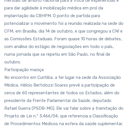
mensais de âmbito nacional para a troca de experiências e
para dar agilidade à mobilização médica em prol da
implantação da CBHPM. O ponto de partida para
potencializar o movimento foi a reunião realizada na sede do
CFM, em Brasília, dia 14 de outubro, e que congregou a CNI e
as Comissões Estaduais. Foram quase 10 horas de debates,
com análise do estágio de negociações em todo o país,
numa jornada que se repetiu em São Paulo, no final de
outubro.
Participação maciça
No encontro em Curitiba, a ter lugar na sede da Associação
Médica, Hélcio Bertolozzi Soares prevê a participação de
cerca de 60 representantes de todos os Estados, além do
presidente da Frente Parlamentar da Saúde, deputado
Rafael Guerra (PSDB-MG). Ele vai falar sobre a tramitação do
Projeto de Lei n.º 3.466/04, que referencia a Classificação
de Procedimentos Médicos na esfera da saúde suplementar.