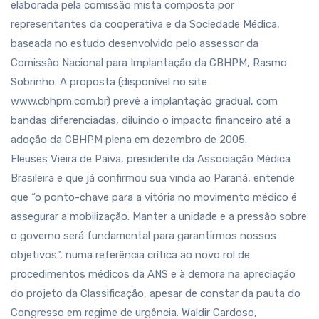
elaborada pela comissão mista composta por
representantes da cooperativa e da Sociedade Médica,
baseada no estudo desenvolvido pelo assessor da
Comissão Nacional para Implantação da CBHPM, Rasmo
Sobrinho. A proposta (disponível no site
www.cbhpm.com.br) prevê a implantação gradual, com
bandas diferenciadas, diluindo o impacto financeiro até a
adoção da CBHPM plena em dezembro de 2005.
Eleuses Vieira de Paiva, presidente da Associação Médica
Brasileira e que já confirmou sua vinda ao Paraná, entende
que “o ponto-chave para a vitória no movimento médico é
assegurar a mobilização. Manter a unidade e a pressão sobre
o governo será fundamental para garantirmos nossos
objetivos”, numa referência crítica ao novo rol de
procedimentos médicos da ANS e à demora na apreciação
do projeto da Classificação, apesar de constar da pauta do
Congresso em regime de urgência. Waldir Cardoso,