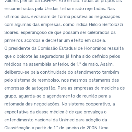
valores plenos da CBHPM. Até então, todas as propostas
encaminhadas pela Unidas tinham sido rejeitadas. Nas
últimos dias, evoluíram de forma positiva as negociações
com algumas das empresas, como indica Hélcio Bertolozzi
Soares, esperançoso de que possam ser celebrados os
primeiros acordos e decretar um efeito em cadeia.
O presidente da Comissão Estadual de Honorários ressalta
que o boicote às seguradoras já tinha sido definido pelos
médicos na assembléia anterior, de 1.º de maio. Assim,
deliberou-se pela continuidade do atendimento também
pelo sistema de reembolso, nos mesmos patamares das
empresas de autogestão. Para as empresas de medicina de
grupo, aguarda-se o agendamento de reunião para a
retomada das negociações. No sistema cooperativo, a
expectativa da classe médica é de que prevaleça o
entendimento nacional da Unimed para adoção da
Classificação a partir de 1.º de janeiro de 2005. Uma