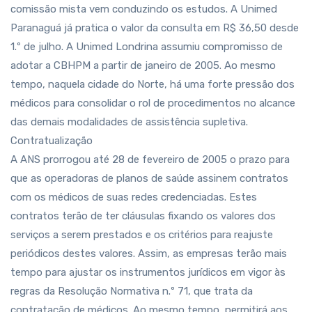
comissão mista vem conduzindo os estudos. A Unimed
Paranaguá já pratica o valor da consulta em R$ 36,50 desde
1.º de julho. A Unimed Londrina assumiu compromisso de
adotar a CBHPM a partir de janeiro de 2005. Ao mesmo
tempo, naquela cidade do Norte, há uma forte pressão dos
médicos para consolidar o rol de procedimentos no alcance
das demais modalidades de assistência supletiva.
Contratualização
A ANS prorrogou até 28 de fevereiro de 2005 o prazo para
que as operadoras de planos de saúde assinem contratos
com os médicos de suas redes credenciadas. Estes
contratos terão de ter cláusulas fixando os valores dos
serviços a serem prestados e os critérios para reajuste
periódicos destes valores. Assim, as empresas terão mais
tempo para ajustar os instrumentos jurídicos em vigor às
regras da Resolução Normativa n.º 71, que trata da
contratação de médicos. Ao mesmo tempo, permitirá aos