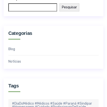
Pesquisar
Categorias
Blog
Notícias
Tags
#DiaDoMédico #Médicos #Saúde #Paraná #Sindipar
#Homenagem #Cuidado #ProfissionaisDeSaúde