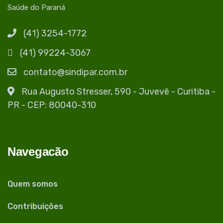
Saúde do Paraná
(41) 3254-1772
(41) 99224-3067
contato@sindipar.com.br
Rua Augusto Stresser, 590 - Juvevê - Curitiba -
PR - CEP: 80040-310
Navegacão
Quem somos
Contribuições