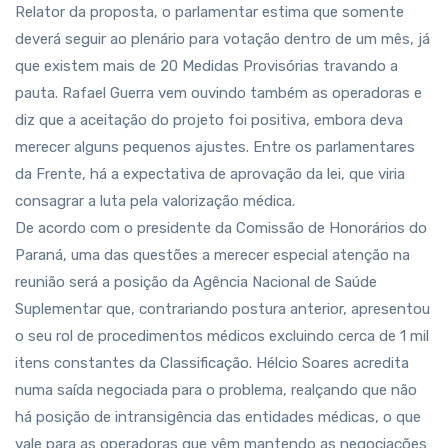
Relator da proposta, o parlamentar estima que somente
deverá seguir ao plenário para votação dentro de um mês, já
que existem mais de 20 Medidas Provisórias travando a
pauta. Rafael Guerra vem ouvindo também as operadoras e
diz que a aceitação do projeto foi positiva, embora deva
merecer alguns pequenos ajustes. Entre os parlamentares
da Frente, há a expectativa de aprovação da lei, que viria
consagrar a luta pela valorização médica.
De acordo com o presidente da Comissão de Honorários do
Paraná, uma das questões a merecer especial atenção na
reunião será a posição da Agência Nacional de Saúde
Suplementar que, contrariando postura anterior, apresentou
o seu rol de procedimentos médicos excluindo cerca de 1 mil
itens constantes da Classificação. Hélcio Soares acredita
numa saída negociada para o problema, realçando que não
há posição de intransigência das entidades médicas, o que
vale para as operadoras que vêm mantendo as negociações