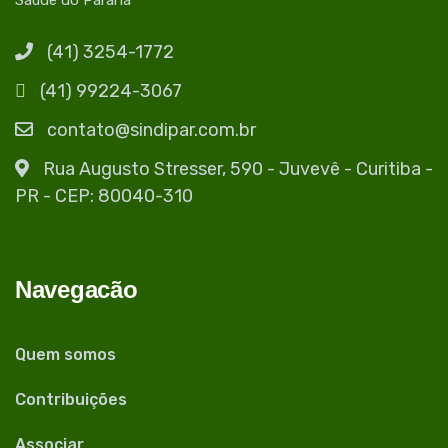
(41) 3254-1772
(41) 99224-3067
contato@sindipar.com.br
Rua Augusto Stresser, 590 - Juvevê - Curitiba -
PR - CEP: 80040-310
Navegacão
Quem somos
Contribuições
Associar