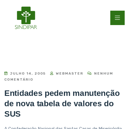
JULHO 14, 2005
WEBMASTER
NENHUM
COMENTÁRIO
Entidades pedem manutenção
de nova tabela de valores do
SUS
A Confederação Nacional das Santas Casas de Misericórdia,