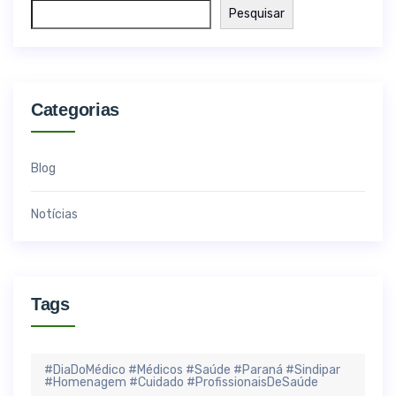
Pesquisar
Categorias
Blog
Notícias
Tags
#DiaDoMédico #Médicos #Saúde #Paraná #Sindipar
#Homenagem #Cuidado #ProfissionaisDeSaúde