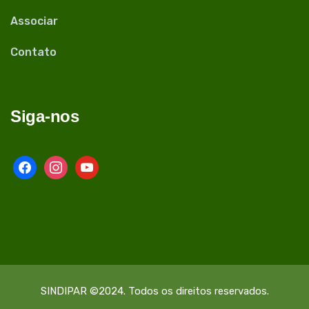
Associar
Contato
Siga-nos
facebook
instagram
youtube
SINDIPAR ©2024. Todos os direitos reservados.