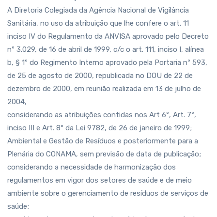
A Diretoria Colegiada da Agência Nacional de Vigilância
Sanitária, no uso da atribuição que lhe confere o art. 11
inciso IV do Regulamento da ANVISA aprovado pelo Decreto
nº 3.029, de 16 de abril de 1999, c/c o art. 111, inciso I, alínea
b, § 1º do Regimento Interno aprovado pela Portaria nº 593,
de 25 de agosto de 2000, republicada no DOU de 22 de
dezembro de 2000, em reunião realizada em 13 de julho de
2004,
considerando as atribuições contidas nos Art 6º, Art. 7º,
inciso III e Art. 8º da Lei 9782, de 26 de janeiro de 1999;
Ambiental e Gestão de Resíduos e posteriormente para a
Plenária do CONAMA, sem previsão de data de publicação;
considerando a necessidade de harmonização dos
regulamentos em vigor dos setores de saúde e de meio
ambiente sobre o gerenciamento de resíduos de serviços de
saúde;