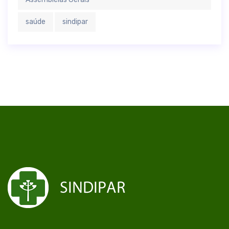
saúde
sindipar