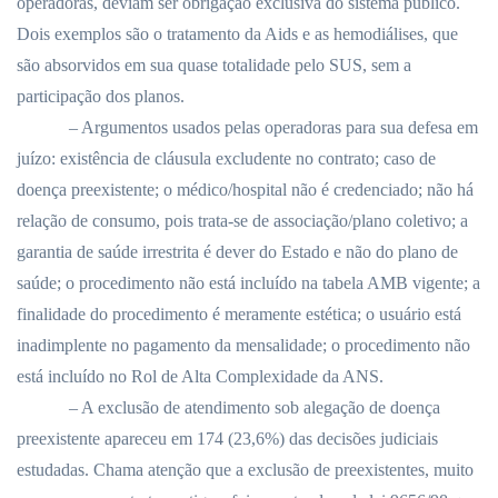
operadoras, deviam ser obrigação exclusiva do sistema público.
Dois exemplos são o tratamento da Aids e as hemodiálises, que
são absorvidos em sua quase totalidade pelo SUS, sem a
participação dos planos.
– Argumentos usados pelas operadoras para sua defesa em
juízo: existência de cláusula excludente no contrato; caso de
doença preexistente; o médico/hospital não é credenciado; não há
relação de consumo, pois trata-se de associação/plano coletivo; a
garantia de saúde irrestrita é dever do Estado e não do plano de
saúde; o procedimento não está incluído na tabela AMB vigente; a
finalidade do procedimento é meramente estética; o usuário está
inadimplente no pagamento da mensalidade; o procedimento não
está incluído no Rol de Alta Complexidade da ANS.
– A exclusão de atendimento sob alegação de doença
preexistente apareceu em 174 (23,6%) das decisões judiciais
estudadas. Chama atenção que a exclusão de preexistentes, muito