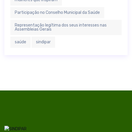
Participação no Conselho Municipal da Saúde
Representação legítima dos seus interesses nas
Assembleias Gerais
saúde
sindipar