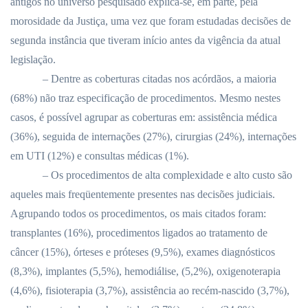
antigos no universo pesquisado explica-se, em parte, pela
morosidade da Justiça, uma vez que foram estudadas decisões de
segunda instância que tiveram início antes da vigência da atual
legislação.
– Dentre as coberturas citadas nos acórdãos, a maioria
(68%) não traz especificação de procedimentos. Mesmo nestes
casos, é possível agrupar as coberturas em: assistência médica
(36%), seguida de internações (27%), cirurgias (24%), internações
em UTI (12%) e consultas médicas (1%).
– Os procedimentos de alta complexidade e alto custo são
aqueles mais freqüentemente presentes nas decisões judiciais.
Agrupando todos os procedimentos, os mais citados foram:
transplantes (16%), procedimentos ligados ao tratamento de
câncer (15%), órteses e próteses (9,5%), exames diagnósticos
(8,3%), implantes (5,5%), hemodiálise, (5,2%), oxigenoterapia
(4,6%), fisioterapia (3,7%), assistência ao recém-nascido (3,7%),