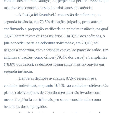
comuns nos contratos antigos, foi perpetuada pela lei 9656/98 que
manteve este conceito e estipulou dois anos de carência.
– A Justiça foi favorável à concessão de cobertura, na
segunda instância, em 73,5% das ações julgadas, praticamente
confirmando a proporção verificada na primeira instância, na qual
74,5% foram favoráveis aos usuários. Em 3,7% dos acórdãos, o
juiz concedeu parte da cobertura solicitada e, em 20,4%, foi
negada a cobertura, com decisão favorável ao plano de saúde. Em
algumas situações, como câncer (79,4% dos casos) e transplantes
(78,8% dos casos), as decisões foram ainda mais favoráveis em
segunda instância.
– Dentre as decisões avaliadas, 87,6% referem-se a
contratos individuais, enquanto 10,9% são contratos coletivos. Os
planos coletivos (mais de 70% do mercado) são levados com
menos freqüência aos tribunais por serem considerados como
benefícios dos empregados.