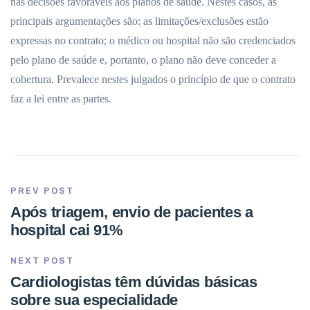
nas decisões favoráveis aos planos de saúde. Nestes casos, as
principais argumentações são: as limitações/exclusões estão
expressas no contrato; o médico ou hospital não são credenciados
pelo plano de saúde e, portanto, o plano não deve conceder a
cobertura. Prevalece nestes julgados o princípio de que o contrato
faz a lei entre as partes.
PREV POST
Após triagem, envio de pacientes a
hospital cai 91%
NEXT POST
Cardiologistas têm dúvidas básicas
sobre sua especialidade