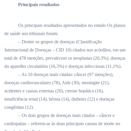
Principais resultados
Os principais resultados apresentados no estudo Os planos
de saúde nos tribunais foram:
– Dentre os grupos de doenças (Classificação
Internacional de Doenças – CID 10) citados nos acórdãos, em um
total de 478 menções, prevalecem os neoplasias (20,3%), doenças
do aparelho circulatório (16,3%) e doenças infecciosas (11,1%).
– As 10 doenças mais citadas: câncer (97 menções),
doenças cardiovasculares (78), Aids (30), meningite (21),
acidentes e causas externas (20), cirrose hepática (16),
insuficiência renal (14), hérnia (14), diabetes (12) e doenças
congênitas (12).
– Os dois grupos de doenças mais citados – câncer e
cardiopatias – referem-se às duas principais causas de morte no