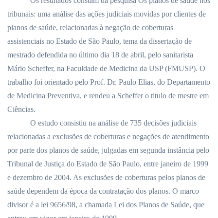
Os resultados constam da pesquisa Os planos de saúde nos
tribunais: uma análise das ações judiciais movidas por clientes de
planos de saúde, relacionadas à negação de coberturas
assistenciais no Estado de São Paulo, tema da dissertação de
mestrado defendida no último dia 18 de abril, pelo sanitarista
Mário Scheffer, na Faculdade de Medicina da USP (FMUSP). O
trabalho foi orientado pelo Prof. Dr. Paulo Elias, do Departamento
de Medicina Preventiva, e rendeu a Scheffer o titulo de mestre em
Ciências.
O estudo consistiu na análise de 735 decisões judiciais
relacionadas a exclusões de coberturas e negações de atendimento
por parte dos planos de saúde, julgadas em segunda instância pelo
Tribunal de Justiça do Estado de São Paulo, entre janeiro de 1999
e dezembro de 2004. As exclusões de coberturas pelos planos de
saúde dependem da época da contratação dos planos. O marco
divisor é a lei 9656/98, a chamada Lei dos Planos de Saúde, que