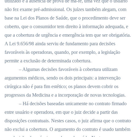
utilizado é a ausência de prova de má-fé, uma vez que o usuário
não fez exame pré-admissional. Os juízes também alegam, com
base na Lei dos Planos de Saúde, que o procedimento deve ser
coberto, que o consumidor tem direito à informação adequada, e
que a cobertura de urgência e emergência tem que ser obrigatória.
A Lei 9.656/98 ainda serviu de fundamento para decisões
favoráveis às operadoras, quando, por exemplo, a legislação
permite a exclusão de determinada cobertura.
– Algumas decisões favoráveis à cobertura utilizam
argumentos médicos, sendo os dois principais: a intervenção
cirúrgica não é para fim estético; os planos devem cobrir os
progressos da Medicina e a incorporação de novas tecnologias.
– Há decisões baseadas unicamente no contrato firmado
entre usuário e operadora, em que o juiz decide a partir das
disposições contratuais. Nestes casos, o juiz afirma que o contrato
não exclui a cobertura. O argumento do contrato é usado também