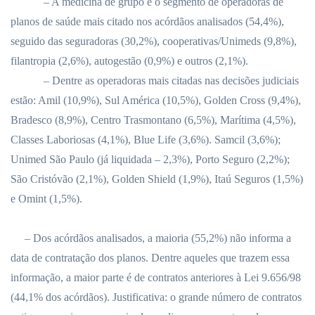
– A medicina de grupo é o segmento de operadoras de
planos de saúde mais citado nos acórdãos analisados (54,4%),
seguido das seguradoras (30,2%), cooperativas/Unimeds (9,8%),
filantropia (2,6%), autogestão (0,9%) e outros (2,1%).
– Dentre as operadoras mais citadas nas decisões judiciais
estão: Amil (10,9%), Sul América (10,5%), Golden Cross (9,4%),
Bradesco (8,9%), Centro Trasmontano (6,5%), Marítima (4,5%),
Classes Laboriosas (4,1%), Blue Life (3,6%). Samcil (3,6%);
Unimed São Paulo (já liquidada – 2,3%), Porto Seguro (2,2%);
São Cristóvão (2,1%), Golden Shield (1,9%), Itaú Seguros (1,5%)
e Omint (1,5%).
– Dos acórdãos analisados, a maioria (55,2%) não informa a
data de contratação dos planos. Dentre aqueles que trazem essa
informação, a maior parte é de contratos anteriores à Lei 9.656/98
(44,1% dos acórdãos). Justificativa: o grande número de contratos