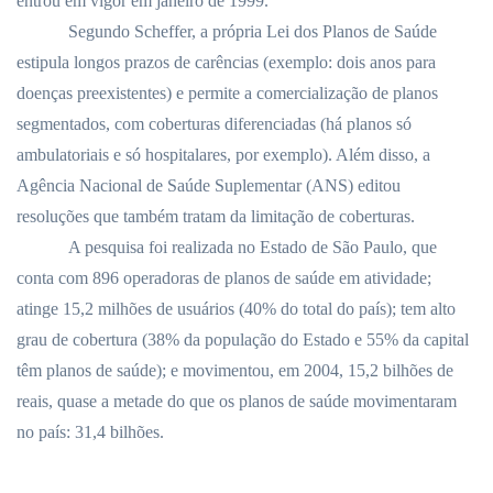
entrou em vigor em janeiro de 1999.
Segundo Scheffer, a própria Lei dos Planos de Saúde
estipula longos prazos de carências (exemplo: dois anos para
doenças preexistentes) e permite a comercialização de planos
segmentados, com coberturas diferenciadas (há planos só
ambulatoriais e só hospitalares, por exemplo). Além disso, a
Agência Nacional de Saúde Suplementar (ANS) editou
resoluções que também tratam da limitação de coberturas.
A pesquisa foi realizada no Estado de São Paulo, que
conta com 896 operadoras de planos de saúde em atividade;
atinge 15,2 milhões de usuários (40% do total do país); tem alto
grau de cobertura (38% da população do Estado e 55% da capital
têm planos de saúde); e movimentou, em 2004, 15,2 bilhões de
reais, quase a metade do que os planos de saúde movimentaram
no país: 31,4 bilhões.