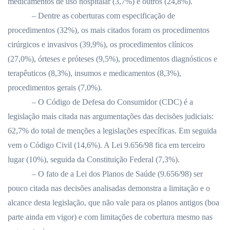
medicamentos de uso hospitalar (3,7%) e outros (24,8%).
– Dentre as coberturas com especificação de
procedimentos (32%), os mais citados foram os procedimentos
cirúrgicos e invasivos (39,9%), os procedimentos clínicos
(27,0%), órteses e próteses (9,5%), procedimentos diagnósticos e
terapêuticos (8,3%), insumos e medicamentos (8,3%),
procedimentos gerais (7,0%).
– O Código de Defesa do Consumidor (CDC) é a
legislação mais citada nas argumentações das decisões judiciais:
62,7% do total de menções a legislações específicas. Em seguida
vem o Código Civil (14,6%). A Lei 9.656/98 fica em terceiro
lugar (10%), seguida da Constituição Federal (7,3%).
– O fato de a Lei dos Planos de Saúde (9.656/98) ser
pouco citada nas decisões analisadas demonstra a limitação e o
alcance desta legislação, que não vale para os planos antigos (boa
parte ainda em vigor) e com limitações de cobertura mesmo nas