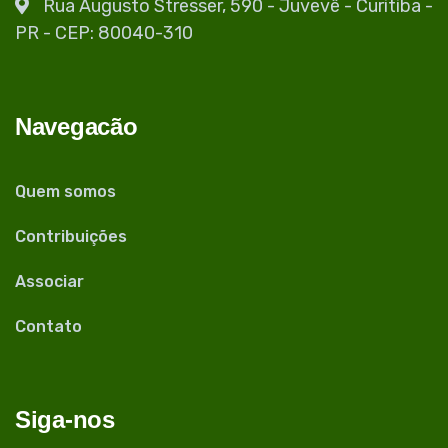
Rua Augusto Stresser, 590 - Juvevê - Curitiba -
PR - CEP: 80040-310
Navegacão
Quem somos
Contribuições
Associar
Contato
Siga-nos