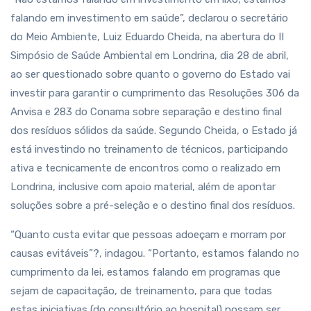
falando em investimento em saúde”, declarou o secretário
do Meio Ambiente, Luiz Eduardo Cheida, na abertura do II
Simpósio de Saúde Ambiental em Londrina, dia 28 de abril,
ao ser questionado sobre quanto o governo do Estado vai
investir para garantir o cumprimento das Resoluções 306 da
Anvisa e 283 do Conama sobre separação e destino final
dos resíduos sólidos da saúde. Segundo Cheida, o Estado já
está investindo no treinamento de técnicos, participando
ativa e tecnicamente de encontros como o realizado em
Londrina, inclusive com apoio material, além de apontar
soluções sobre a pré-seleção e o destino final dos resíduos.
“Quanto custa evitar que pessoas adoeçam e morram por
causas evitáveis”?, indagou. “Portanto, estamos falando no
cumprimento da lei, estamos falando em programas que
sejam de capacitação, de treinamento, para que todas
estas iniciativas (do consultório ao hospital) possam ser