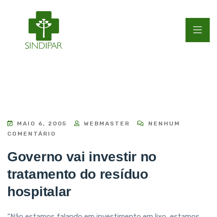
MAIO 6, 2005
WEBMASTER
NENHUM
COMENTÁRIO
Governo vai investir no
tratamento do resíduo
hospitalar
“Não estamos falando em investimento em lixo, estamos