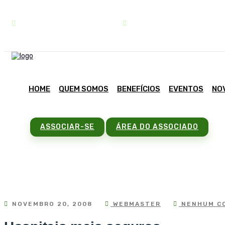
contato@sindipar.com.br
(41) 3254-1772
HOME
QUEM SOMOS
BENEFÍCIOS
EVENTOS
NO
ASSOCIAR-SE
ÁREA DO ASSOCIADO
NOVEMBRO 20, 2008
WEBMASTER
NENHUM C