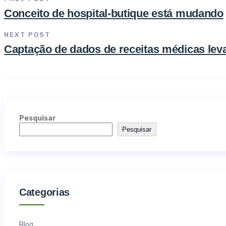
Conceito de hospital-butique está mudando
NEXT POST
Captação de dados de receitas médicas leva
Pesquisar
Pesquisar
Categorias
Blog