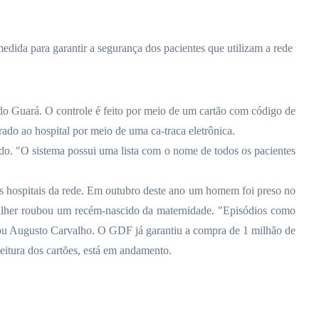
 medida para garantir a segurança dos pacientes que utilizam a rede
o Guará. O controle é feito por meio de um cartão com código de
erado ao hospital por meio de uma ca-traca eletrônica.
ado. "O sistema possui uma lista com o nome de todos os pacientes
is hospitais da rede. Em outubro deste ano um homem foi preso no
ulher roubou um recém-nascido da maternidade. "Episódios como
irmou Augusto Carvalho. O GDF já garantiu a compra de 1 milhão de
leitura dos cartões, está em andamento.