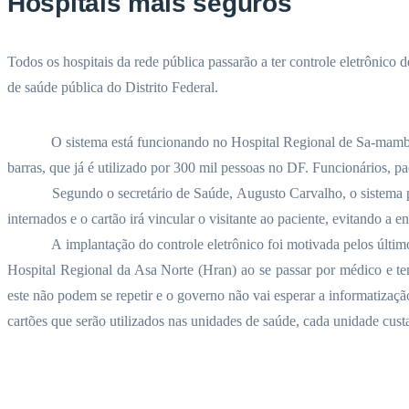
Hospitais mais seguros
Todos os hospitais da rede pública passarão a ter controle eletrônico d
de saúde pública do Distrito Federal.
O sistema está funcionando no Hospital Regional de Sa-mamba
barras, que já é utilizado por 300 mil pessoas no DF. Funcionários, pac
Segundo o secretário de Saúde, Augusto Carvalho, o sistema p
internados e o cartão irá vincular o visitante ao paciente, evitando a e
A implantação do controle eletrônico foi motivada pelos últi
Hospital Regional da Asa Norte (Hran) ao se passar por médico e 
este não podem se repetir e o governo não vai esperar a informatizaç
cartões que serão utilizados nas unidades de saúde, cada unidade custa