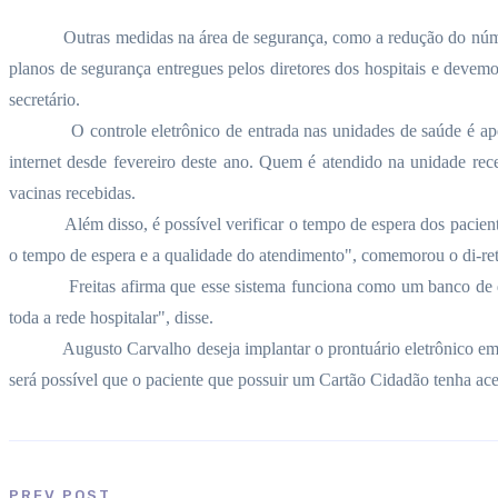
Outras medidas na área de segurança, como a redução do núme
planos de segurança entregues pelos diretores dos hospitais e devemo
secretário.
O controle eletrônico de entrada nas unidades de saúde é 
internet desde fevereiro deste ano. Quem é atendido na unidade rece
vacinas recebidas.
Além disso, é possível verificar o tempo de espera dos pacien
o tempo de espera e a qualidade do atendimento", comemorou o di-re
Freitas afirma que esse sistema funciona como um banco de d
toda a rede hospitalar", disse.
Augusto Carvalho deseja implantar o prontuário eletrônico em 
será possível que o paciente que possuir um Cartão Cidadão tenha aces
PREV POST