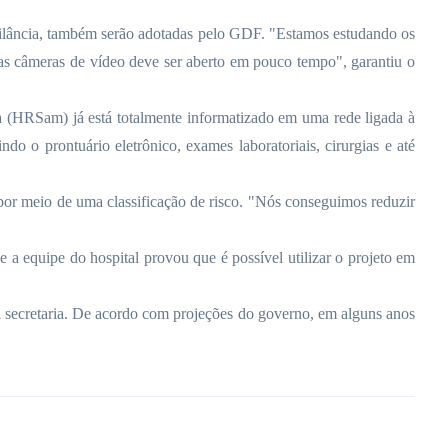
gilância, também serão adotadas pelo GDF. "Estamos estudando os
 das câmeras de vídeo deve ser aberto em pouco tempo", garantiu o
a (HRSam) já está totalmente informatizado em uma rede ligada à
do o prontuário eletrônico, exames laboratoriais, cirurgias e até
 por meio de uma classificação de risco. "Nós conseguimos reduzir
 a equipe do hospital provou que é possível utilizar o projeto em
da secretaria. De acordo com projeções do governo, em alguns anos