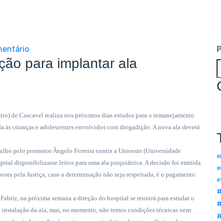
entário
ção para implantar ala
rio) de Cascavel realiza nos próximos dias estudos para o remanejamento
ada às crianças e adolescentes envolvidos com drogadição. A nova ala deverá
ulho pelo promotor Ângelo Ferreira contra a Unioeste (Universidade
#
ital disponibilizasse leitos para uma ala psiquiátrica. A decisão foi emitida
#
posta pela Justiça, caso a determinação não seja respeitada, é o pagamento
#
Fabriz, na próxima semana a direção do hospital se reunirá para estudar o
#
 instalação da ala, mas, no momento, não temos condições técnicas nem