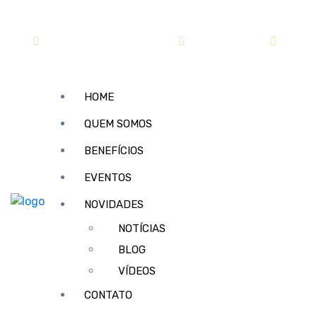
contato@sindipar.com.br
(41) 3254-1772
seg a s
HOME
QUEM SOMOS
BENEFÍCIOS
EVENTOS
NOVIDADES
NOTÍCIAS
BLOG
VÍDEOS
CONTATO