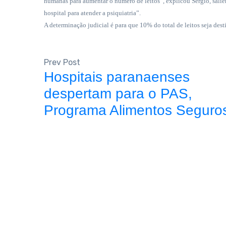
humanas para aumentar o número de leitos”, explicou Sérgio, salien
hospital para atender a psiquiatria”.
A determinação judicial é para que 10% do total de leitos seja desti
Prev Post
Hospitais paranaenses
despertam para o PAS,
Programa Alimentos Seguro