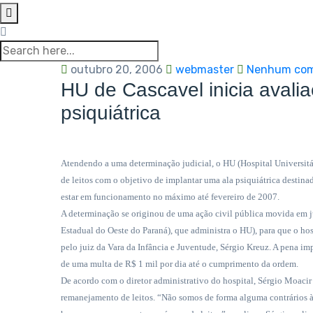
outubro 20, 2006
webmaster
Nenhum com
HU de Cascavel inicia avalia
psiquiátrica
Atendendo a uma determinação judicial, o HU (Hospital Universitá
de leitos com o objetivo de implantar uma ala psiquiátrica destin
estar em funcionamento no máximo até fevereiro de 2007.
A determinação se originou de uma ação civil pública movida em j
Estadual do Oeste do Paraná), que administra o HU), para que o hosp
pelo juiz da Vara da Infância e Juventude, Sérgio Kreuz. A pena im
de uma multa de R$ 1 mil por dia até o cumprimento da ordem.
De acordo com o diretor administrativo do hospital, Sérgio Moacir 
remanejamento de leitos. “Não somos de forma alguma contrários à