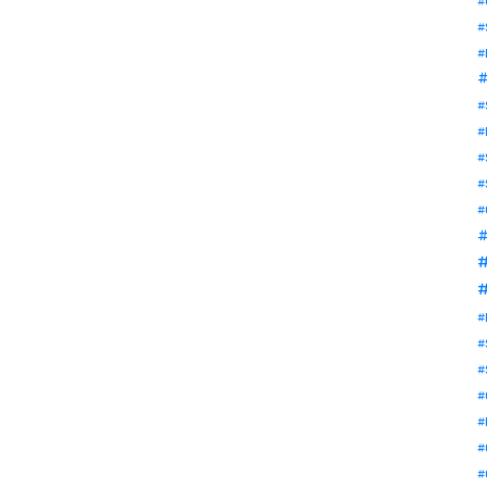
#
#
#
#
#
#
#
#
#
#
#
#
#
#
#
#
#
#