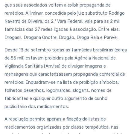
que seus associados voltem a exibir propaganda de
remédios. A liminar, concedida pelo juiz substituto Rodrigo
Navarro de Oliveira, da 2.ª Vara Federal, vale para as 2 mil
farmácias das 27 redes ligadas à associação. Entre elas,
Drogasil, Drogaria Onofre, Drogão, Droga Raia e PanVel.
Desde 18 de setembro todas as farmácias brasileiras (cerca
de 55 mil) estavam proibidas pela Agência Nacional de
Vigilância Sanitária (Anvisa) de divulgar imagens e
mensagens que caracterizassem propaganda comercial de
remédios. Enquadram-se na lista de proibição símbolos,
folhetos desenhos, logomarcas, slogans, nomes de
fabricantes e qualquer outro argumento de cunho
publicitário dos medicamentos.
A resolução permite apenas a fixação de listas de
medicamentos organizadas por classe terapêutica, nas