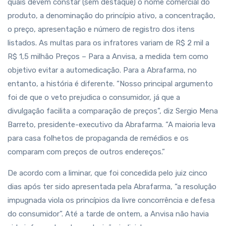
quais devem constar (sem destaque) o nome comercial do
produto, a denominação do princípio ativo, a concentração,
o preço, apresentação e número de registro dos itens
listados. As multas para os infratores variam de R$ 2 mil a
R$ 1,5 milhão Preços – Para a Anvisa, a medida tem como
objetivo evitar a automedicação. Para a Abrafarma, no
entanto, a história é diferente. “Nosso principal argumento
foi de que o veto prejudica o consumidor, já que a
divulgação facilita a comparação de preços”, diz Sergio Mena
Barreto, presidente-executivo da Abrafarma. “A maioria leva
para casa folhetos de propaganda de remédios e os
comparam com preços de outros endereços.”
De acordo com a liminar, que foi concedida pelo juiz cinco
dias após ter sido apresentada pela Abrafarma, “a resolução
impugnada viola os princípios da livre concorrência e defesa
do consumidor”. Até a tarde de ontem, a Anvisa não havia