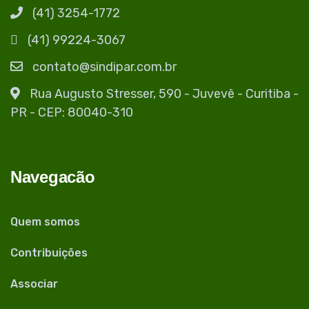
(41) 3254-1772
(41) 99224-3067
contato@sindipar.com.br
Rua Augusto Stresser, 590 - Juvevê - Curitiba -
PR - CEP: 80040-310
Navegacão
Quem somos
Contribuições
Associar