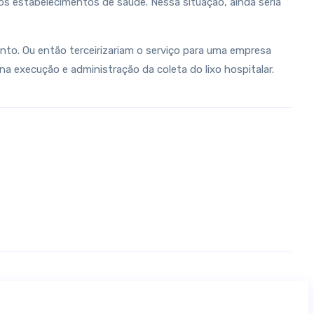
los estabelecimentos de saúde. Nessa situação, ainda seria
nto. Ou então terceirizariam o serviço para uma empresa
a execução e administração da coleta do lixo hospitalar.