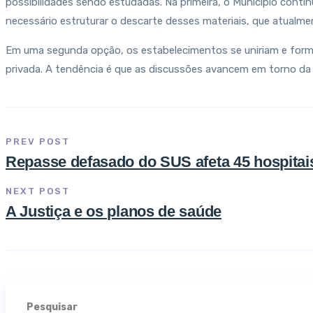
possibilidades sendo estudadas. Na primeira, o Município contin
necessário estruturar o descarte desses materiais, que atualme
Em uma segunda opção, os estabelecimentos se uniriam e formar
privada. A tendência é que as discussões avancem em torno da p
PREV POST
Repasse defasado do SUS afeta 45 hospita
NEXT POST
A Justiça e os planos de saúde
Pesquisar