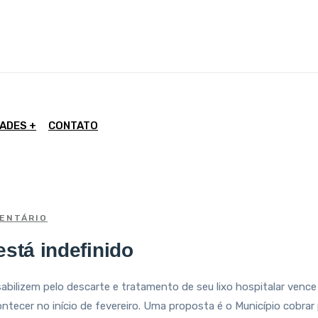
DADES
CONTATO
ENTÁRIO
está indefinido
nsabilizem pelo descarte e tratamento de seu lixo hospitalar venc
ecer no início de fevereiro. Uma proposta é o Município cobrar 