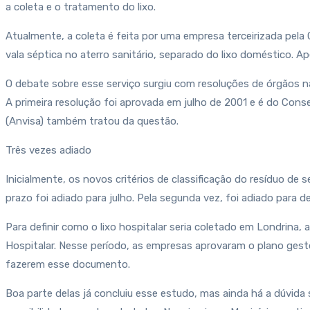
a coleta e o tratamento do lixo.
Atualmente, a coleta é feita por uma empresa terceirizada pe
vala séptica no aterro sanitário, separado do lixo doméstico. A
O debate sobre esse serviço surgiu com resoluções de órgãos n
A primeira resolução foi aprovada em julho de 2001 e é do Cons
(Anvisa) também tratou da questão.
Três vezes adiado
Inicialmente, os novos critérios de classificação do resíduo 
prazo foi adiado para julho. Pela segunda vez, foi adiado para 
Para definir como o lixo hospitalar seria coletado em Londrina,
Hospitalar. Nesse período, as empresas aprovaram o plano gestor
fazerem esse documento.
Boa parte delas já concluiu esse estudo, mas ainda há a dúvida 