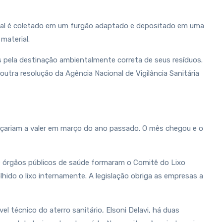
erial é coletado em um furgão adaptado e depositado em uma
material.
s pela destinação ambientalmente correta de seus resíduos.
utra resolução da Agência Nacional de Vigilância Sanitária
meçariam a valer em março do ano passado. O mês chegou e o
 de órgãos públicos de saúde formaram o Comitê do Lixo
hido o lixo internamente. A legislação obriga as empresas a
 técnico do aterro sanitário, Elsoni Delavi, há duas