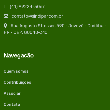
(41) 99224-3067
contato@sindipar.com.br
Rua Augusto Stresser, 590 - Juvevê - Curitiba -
PR - CEP: 80040-310
Navegacão
Quem somos
Contribuições
Associar
Contato