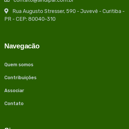
contato@sindipar.com.br
Rua Augusto Stresser, 590 - Juvevê - Curitiba -
PR - CEP: 80040-310
Navegacão
Quem somos
Contribuições
Associar
Contato