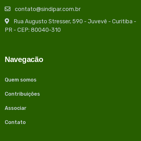
contato@sindipar.com.br
Rua Augusto Stresser, 590 - Juvevê - Curitiba -
PR - CEP: 80040-310
Navegacão
Quem somos
Contribuições
Associar
Contato