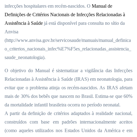
infecções hospitalares
em recém-nascidos. O
Manual
de
Definições de Critérios Nacionais de Infecções Relacionadas à
Assistência à Saúde
já está disponível para consulta no sítio da
Anvisa
(http://www.anvisa.gov.br/servicosaude/manuais/manual_definica
o_criterios_nacionais_infec%E7%F5es_relacionadas_assistencia_
saude_neonatologia).
O objetivo do Manual é sistematizar a vigilância das Infecções
Relacionadas à Assistência à Saúde (IRAS) em neonatologia, para
evitar que o problema atinja os recém-nascidos. As IRAS afetam
mais de 30% dos bebês que nascem no Brasil. Estima-se que 60%
da mortalidade infantil brasileira ocorra no período neonatal.
A partir da definição de critérios adaptados à realidade nacional,
construídos com base em padrões internacionalmente aceitos
(como aqueles utilizados nos Estados Unidos da América e em