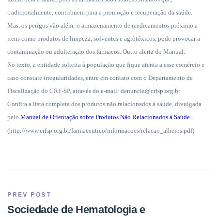
tradicionalmente, contribuem para a promoção e recuperação da saúde.
Mas, os perigos vão além: o armazenamento de medicamentos próximo a
itens como produtos de limpeza, solventes e agrotóxicos, pode provocar a
contaminação ou adulteração dos fármacos. Outro alerta do Manual.
No texto, a entidade solicita à população que fique atenta a esse comércio e
caso constate irregularidades, entre em contato com o Departamento de
Fiscalização do CRF-SP, através do e-mail: denuncia@crfsp.org.br
Confira a lista completa dos produtos não relacionados à saúde, divulgada
pelo
Manual de Orientação sobre Produtos Não Relacionados à Saúde.
(http://www.crfsp.org.br/farmaceutico/informacoes/relacao_alheios.pdf)
PREV POST
Sociedade de Hematologia e