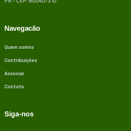
PR - CEP: 80040-310
Navegacão
Quem somos
Contribuições
Associar
Contato
Siga-nos