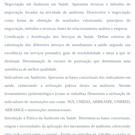
Negociação em Auditoria em Saúde: Apresenta técnicas e métodos de
negociação focadas na atividade de auditoria. Desenvolve a negociação
como forma de obtenção de resultados valorizando: princípios da
negociação, métodos e técnicas, bases do relacionamento auditor e empresa.
Certificação e Acreditação dos Serviços de Saúde: Define critérios de
valorização dos diferentes serviços de atendimento a saúde segundo sua
excelência em serviços prestados, grau de resolubilidade e áreas a que se
destinam. Determinação de escores de pontuação que determinam uma
assistência de melhor qualidade.
Indicadores em Auditoria: Apresenta as bases conceituais dos indicadores em
saúde, enfatizando a utilização prática destes na auditoria. Aborda
levantamento epidemiológico (como se trabalha). Demonstra a utilização de
indicadores de instituições tais como: SUS, UNIDAS, ABBRASPE, UNIMED,
ABRAMGE e instituições internacionais.
Introdução à Prática da Auditoria em Saúde: Determina as bases conceituais,
origem e necessidades da aplicação dos mecanismos de auditoria ,oferecendo
uma visão geral sobre o assunto. Expõe os métodos de trabalho e avalia as