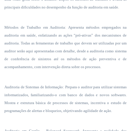
principais dificuldades no desempenho da função de auditoria em saúde.
Métodos de Trabalho em Auditoria: Apresenta métodos empregados na
auditoria em saúde, enfatizando as ações “pró-ativas” dos mecanismos de
auditoria. Todas as ferramentas de trabalho que devem ser utilizadas por um
auditor serão aqui apresentadas com detalhe, desde a auditoria como sistema
de conferência de sinistros até os métodos de ação preventiva e de
acompanhamento, com intervenção direta sobre os processos.
Auditoria de Sistemas de Informação: Prepara o auditor para utilizar sistemas
informatizados, familiarizando-o com banco de dados e novos softwares.
Mostra e estrutura básica de processos de sistemas, incentiva o estudo de
programações de alertas e bloqueios, objetivando agilidade de ação.
Auditoria em Gestão – Balanced Scorecard: Apresenta a realidade dos