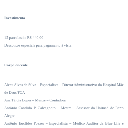
Investimento
15 parcelas de R$ 440,00
Descontos especiais para pagamento à vista
Corpo docente
Alceu Alves da Silva – Especialista – Diretor Administrativo do Hospital Mãe
de Deus/POA
Ana Tércia Lopes – Mestre – Contadora
Antônio Candido P. Calcagnoto – Mestre – Assessor da Unimed de Porto
Alegre
Antônio Euclides Pozzer – Especialista – Médico Auditor da Blue Life e