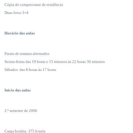
Cópia de comprovante de residência
Duas fotos 3×4
Horário das aulas
Finais de semana alternados
Sextas-feiras das 19 horas e 15 minutos às 22 horas 30 minutos
Sábados
das 8 horas às 17 horas
Inicio das aulas
2.º semestre de 2006
Carga horária: 375 h/aula