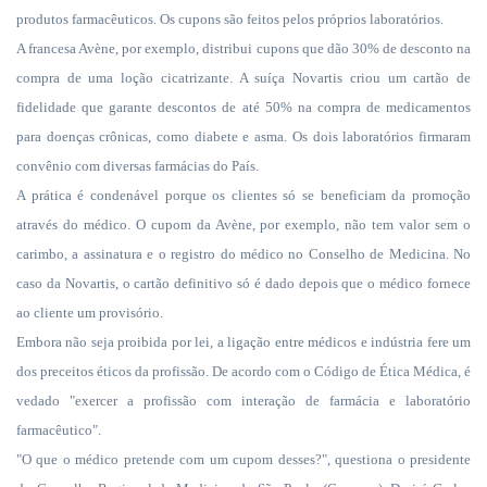
produtos farmacêuticos. Os cupons são feitos pelos próprios laboratórios.
A francesa Avène, por exemplo, distribui cupons que dão 30% de desconto na
compra de uma loção cicatrizante. A suíça Novartis criou um cartão de
fidelidade que garante descontos de até 50% na compra de medicamentos
para doenças crônicas, como diabete e asma. Os dois laboratórios firmaram
convênio com diversas farmácias do País.
A prática é condenável porque os clientes só se beneficiam da promoção
através do médico. O cupom da Avène, por exemplo, não tem valor sem o
carimbo, a assinatura e o registro do médico no Conselho de Medicina. No
caso da Novartis, o cartão definitivo só é dado depois que o médico fornece
ao cliente um provisório.
Embora não seja proibida por lei, a ligação entre médicos e indústria fere um
dos preceitos éticos da profissão. De acordo com o Código de Ética Médica, é
vedado "exercer a profissão com interação de farmácia e laboratório
farmacêutico".
"O que o médico pretende com um cupom desses?", questiona o presidente