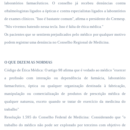
laboratórios farmacêuticos. O conselho já recebeu denúncias contra
oftalmologistas ligados a ópticas e contra especialistas ligados a laboratórios
de exames clínicos. "Isso é bastante comum", afirma o presidente do Cremesp.
"Nós vivemos batendo nessa tecla. Isso é falta de ética médica."
Os pacientes que se sentirem prejudicados pelo médico por qualquer motivo
podem registrar uma denúncia no Conselho Regional de Medicina.
O QUE DIZEM AS NORMAS
Código de Ética Médica: O artigo 98 afirma que é vedado ao médico "exercer
a profissão com interação ou dependência de farmácia, laboratório
farmacêutico, óptica ou qualquer organização destinada à fabricação,
manipulação ou comercialização de produtos de prescrição médica de
qualquer natureza, exceto quando se tratar de exercício da medicina do
trabalho"
Resolução 1.595 do Conselho Federal de Medicina: Considerando que "o
trabalho do médico não pode ser explorado por terceiros com objetivo de