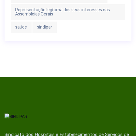
Representação legítima dos seus interesses nas
Assembleias Gerais
saúde
sindipar
Sindicato dos Hospitais e Estabelecimentos de Serviços de