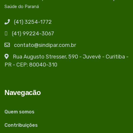
Saúde do Paraná
(41) 3254-1772
(41) 99224-3067
contato@sindipar.com.br
Rua Augusto Stresser, 590 - Juvevê - Curitiba -
PR - CEP: 80040-310
Navegacão
Quem somos
Contribuições