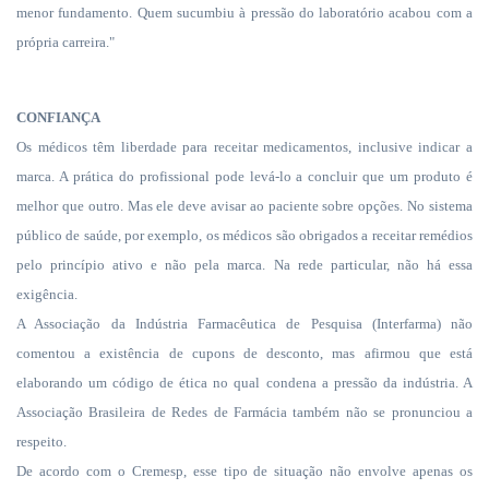
menor fundamento. Quem sucumbiu à pressão do laboratório acabou com a
própria carreira."
CONFIANÇA
Os médicos têm liberdade para receitar medicamentos, inclusive indicar a
marca. A prática do profissional pode levá-lo a concluir que um produto é
melhor que outro. Mas ele deve avisar ao paciente sobre opções. No sistema
público de saúde, por exemplo, os médicos são obrigados a receitar remédios
pelo princípio ativo e não pela marca. Na rede particular, não há essa
exigência.
A Associação da Indústria Farmacêutica de Pesquisa (Interfarma) não
comentou a existência de cupons de desconto, mas afirmou que está
elaborando um código de ética no qual condena a pressão da indústria. A
Associação Brasileira de Redes de Farmácia também não se pronunciou a
respeito.
De acordo com o Cremesp, esse tipo de situação não envolve apenas os