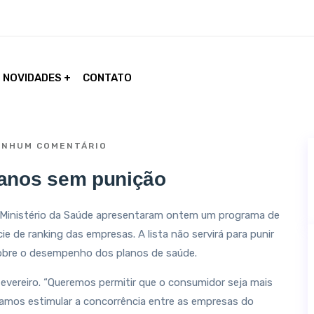
NOVIDADES
CONTATO
NHUM COMENTÁRIO
planos sem punição
o Ministério da Saúde apresentaram ontem um programa de
e de ranking das empresas. A lista não servirá para punir
obre o desempenho dos planos de saúde.
fevereiro. “Queremos permitir que o consumidor seja mais
vamos estimular a concorrência entre as empresas do