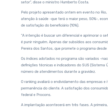
setor”, disse o ministro Humberto Costa.
Pelo projeto apresentado ontem em evento no Rio, 
atenção à saúde -que terá o maior peso, 50%-, econô
de satisfação do beneficiário (10%).
“A intenção é buscar um diferencial e aprimorar o s
é punir ninguém. Apenas dar subsídios aos consumido
Pereira dos Santos, que promete o programa desde 
Os índices adotados no programa são variados -naci
definições técnicas e indicadores do SUS (Sistema Ú
número de atendimentos durante a gravidez.
O ranking avaliará o endividamento das empresas e 
permanência do cliente. A satisfação dos consumid
federal e Procons.
A implantação acontecerá em três fases. A primeira,