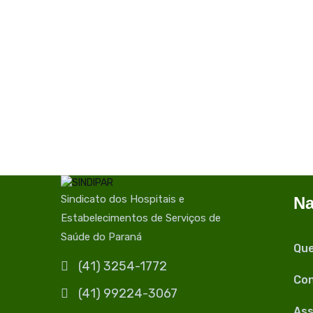
Sindicato dos Hospitais e
Na
Estabelecimentos de Serviços de
Saúde do Paraná
Qu
(41) 3254-1772
Con
(41) 99224-3067
Ass