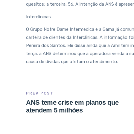
quesitos; a terceira, 56. A intenção da ANS é aprese
Interclínicas
O Grupo Notre Dame Intermédica e a Gama já comuni
carteira de clientes da Interclínicas. A informação 
Pereira dos Santos. Ele disse ainda que a Amil tem 
terça, a ANS determinou que a operadora venda a sua 
causa de dívidas que afetam o atendimento.
PREV POST
ANS teme crise em planos que
atendem 5 milhões