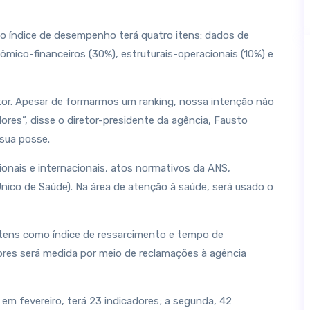
o índice de desempenho terá quatro itens: dados de
mico-financeiros (30%), estruturais-operacionais (10%) e
etor. Apesar de formarmos um ranking, nossa intenção não
res”, disse o diretor-presidente da agência, Fausto
sua posse.
onais e internacionais, atos normativos da ANS,
nico de Saúde). Na área de atenção à saúde, será usado o
itens como índice de ressarcimento e tempo de
ores será medida por meio de reclamações à agência
 em fevereiro, terá 23 indicadores; a segunda, 42