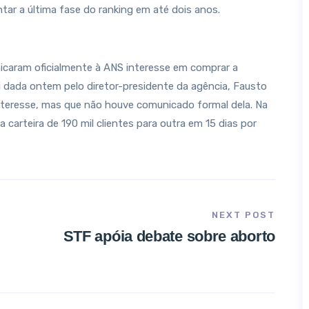
ntar a última fase do ranking em até dois anos.
caram oficialmente à ANS interesse em comprar a
foi dada ontem pelo diretor-presidente da agência, Fausto
interesse, mas que não houve comunicado formal dela. Na
carteira de 190 mil clientes para outra em 15 dias por
NEXT POST
STF apóia debate sobre aborto