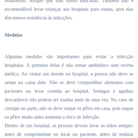
isolamento, sempre que elas forem indicadas. Também não é
recomendável levar crianças aos hospitais para visitas, pois elas
têm menos resistência às infecções.
Medidas
Algumas medidas são importantes para evitar a infecção
hospitalar. A primeira delas é não tomar antibiótico sem receita
médica. Ao visitar um doente no hospital, a pessoa não deve se
sentar na cama dele. Não se deve compartilhar alimentos com
pacientes ou levar comida ao hospital. Seringas e agulhas
descartáveis não podem ser usadas mais de uma vez. No caso de
cirurgia ou parto, não se deve raspar os pêlos em casa, pois raspar
os pêlos muito antes aumenta o risco de infecção.
Dentro de um hospital, as pessoas devem lavar as mãos sempre:
antes de cumprimentar ou tocar no paciente, antes de realizar