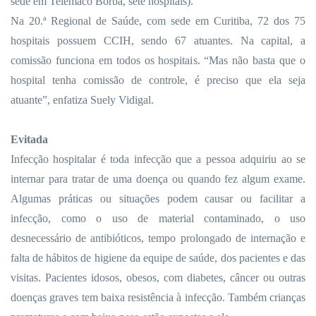
sede em Telêmaco Borba, sete hospitais).
Na 20.ª Regional de Saúde, com sede em Curitiba, 72 dos 75
hospitais possuem CCIH, sendo 67 atuantes. Na capital, a
comissão funciona em todos os hospitais. “Mas não basta que o
hospital tenha comissão de controle, é preciso que ela seja
atuante”, enfatiza Suely Vidigal.
Evitada
Infecção hospitalar é toda infecção que a pessoa adquiriu ao se
internar para tratar de uma doença ou quando fez algum exame.
Algumas práticas ou situações podem causar ou facilitar a
infecção, como o uso de material contaminado, o uso
desnecessário de antibióticos, tempo prolongado de internação e
falta de hábitos de higiene da equipe de saúde, dos pacientes e das
visitas. Pacientes idosos, obesos, com diabetes, câncer ou outras
doenças graves tem baixa resistência à infecção. Também crianças