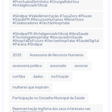
#ProntuárioEletrônico #CirurgiaRobótica
#InteligênciaArtificial
#Sindipar #ValeAlimentação #TaxaZero #Pluxee
#SaúdePR #RecursosHumanos #Benefícios
#Colaboradores #GestãoHospitalar
#SindiparPR #InteligenciaArtificial #IAnaSaude
#TecnologiaHospitalar #InovacaoEmSaude
#HospitalDoFuturo #GestaoHospitalar #SaudeDigital
#Parana #Sindipar
2025
Assessoria de Recursos Humanos
assessoria jurídica
associado
associar
curitiba
dados
instituição
mulheres que inspiram
Participação no Conselho Municipal da Saúde
Representação legítima dos seus interesses nas