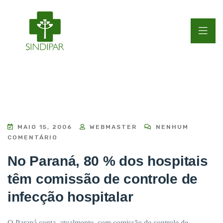
MAIO 15, 2006
WEBMASTER
NENHUM
COMENTÁRIO
No Paraná, 80 % dos hospitais
têm comissão de controle de
infecção hospitalar
O Paraná conta, atualmente, com comissão de controle de