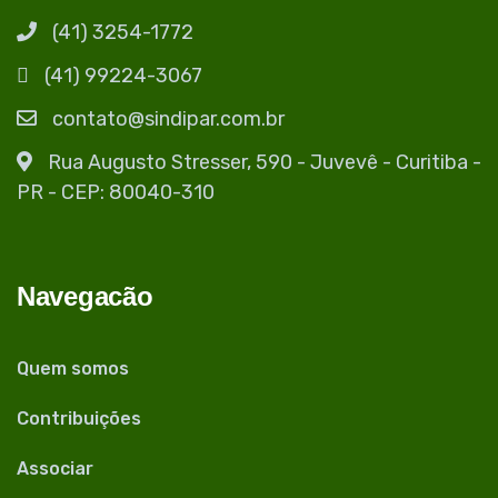
(41) 3254-1772
(41) 99224-3067
contato@sindipar.com.br
Rua Augusto Stresser, 590 - Juvevê - Curitiba -
PR - CEP: 80040-310
Navegacão
Quem somos
Contribuições
Associar