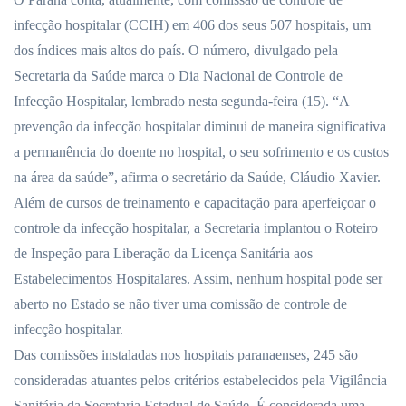
infecção hospitalar (CCIH) em 406 dos seus 507 hospitais, um
dos índices mais altos do país. O número, divulgado pela
Secretaria da Saúde marca o Dia Nacional de Controle de
Infecção Hospitalar, lembrado nesta segunda-feira (15). “A
prevenção da infecção hospitalar diminui de maneira significativa
a permanência do doente no hospital, o seu sofrimento e os custos
na área da saúde”, afirma o secretário da Saúde, Cláudio Xavier.
Além de cursos de treinamento e capacitação para aperfeiçoar o
controle da infecção hospitalar, a Secretaria implantou o Roteiro
de Inspeção para Liberação da Licença Sanitária aos
Estabelecimentos Hospitalares. Assim, nenhum hospital pode ser
aberto no Estado se não tiver uma comissão de controle de
infecção hospitalar.
Das comissões instaladas nos hospitais paranaenses, 245 são
consideradas atuantes pelos critérios estabelecidos pela Vigilância
Sanitária da Secretaria Estadual de Saúde. É considerada uma