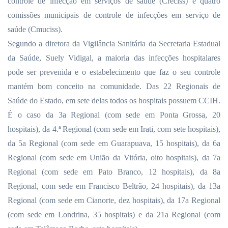
controle de infecção em serviços de saúde (Creciss) e quatro
comissões municipais de controle de infecções em serviço de
saúde (Cmuciss).
Segundo a diretora da Vigilância Sanitária da Secretaria Estadual
da Saúde, Suely Vidigal, a maioria das infecções hospitalares
pode ser prevenida e o estabelecimento que faz o seu controle
mantém bom conceito na comunidade. Das 22 Regionais de
Saúde do Estado, em sete delas todos os hospitais possuem CCIH.
É o caso da 3a Regional (com sede em Ponta Grossa, 20
hospitais), da 4.ª Regional (com sede em Irati, com sete hospitais),
da 5a Regional (com sede em Guarapuava, 15 hospitais), da 6a
Regional (com sede em União da Vitória, oito hospitais), da 7a
Regional (com sede em Pato Branco, 12 hospitais), da 8a
Regional, com sede em Francisco Beltrão, 24 hospitais), da 13a
Regional (com sede em Cianorte, dez hospitais), da 17a Regional
(com sede em Londrina, 35 hospitais) e da 21a Regional (com