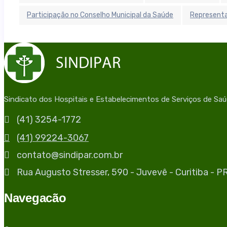
Participação no Conselho Municipal da Saúde
Representa
Sindicato dos Hospitais e Estabelecimentos de Serviços de Sa
(41) 3254-1772
(41) 99224-3067
contato@sindipar.com.br
Rua Augusto Stresser, 590 - Juvevê - Curitiba - 
Navegacão