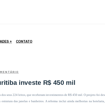
DADES
CONTATO
MENTÁRIO
itiba investe R$ 450 mil
a dos seus 224 leitos, que receberam investimentos de R$ 450 mil. O projeto foi d
trutura das janelas e banheiros. A reforma inclui ainda melhorias na hotelaria,