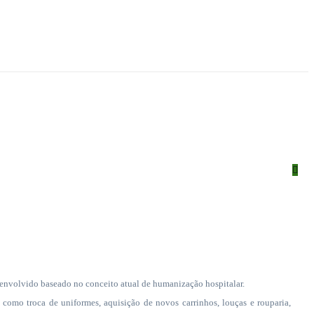
esenvolvido baseado no conceito atual de humanização hospitalar.
 como troca de uniformes, aquisição de novos carrinhos, louças e rouparia,