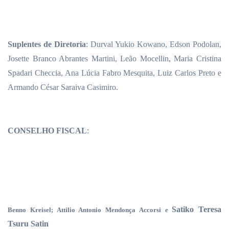
Suplentes de Diretoria
: Durval Yukio Kowano, Edson Podolan,
Josette Branco Abrantes Martini, Leão Mocellin, Maria Cristina
Spadari Checcia, Ana Lúcia Fabro Mesquita, Luiz Carlos Preto e
Armando César Saraiva Casimiro.
CONSELHO FISCAL
:
Satiko Teresa
Benno Kreisel; Attilio Antonio Mendonça Accorsi e
Tsuru Satin