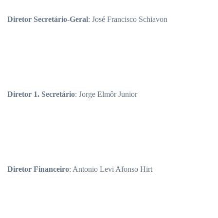
Diretor Secretário-Geral
: José Francisco Schiavon
Diretor 1. Secretário
: Jorge Elmôr Junior
Diretor Financeiro
: Antonio Levi Afonso Hirt