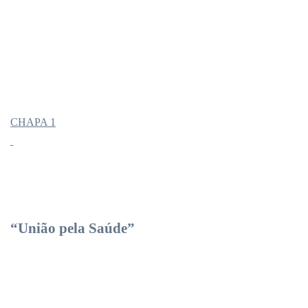
CHAPA 1
“União pela Saúde”