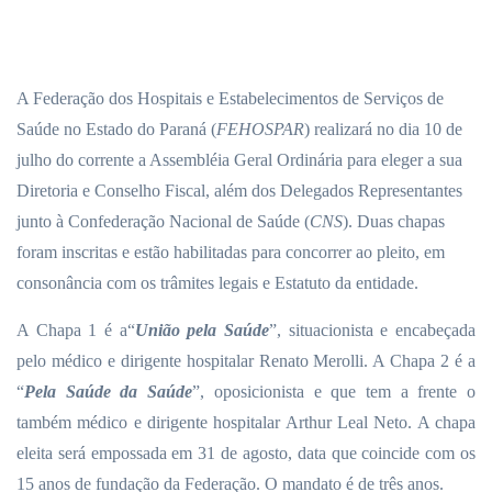
A Federação dos Hospitais e Estabelecimentos de Serviços de
Saúde no Estado do Paraná (
FEHOSPAR
) realizará no dia 10 de
julho do corrente a Assembléia Geral Ordinária para eleger a sua
Diretoria e Conselho Fiscal, além dos Delegados Representantes
junto à Confederação Nacional de Saúde (
CNS
). Duas chapas
foram inscritas e estão habilitadas para concorrer ao pleito, em
consonância com os trâmites legais e Estatuto da entidade.
A Chapa 1 é a“
União pela Saúde
”, situacionista e encabeçada
pelo médico e dirigente hospitalar Renato Merolli. A Chapa 2 é a
“
Pela Saúde da Saúde
”, oposicionista e que tem a frente o
também médico e dirigente hospitalar Arthur Leal Neto. A chapa
eleita será empossada em 31 de agosto, data que coincide com os
15 anos de fundação da Federação. O mandato é de três anos.