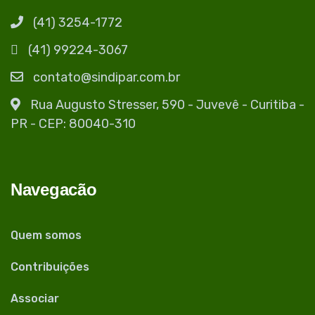
(41) 3254-1772
(41) 99224-3067
contato@sindipar.com.br
Rua Augusto Stresser, 590 - Juvevê - Curitiba -
PR - CEP: 80040-310
Navegacão
Quem somos
Contribuições
Associar