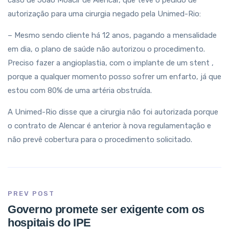
caso de João Moacir de Alencar, que teve o pedido de
autorização para uma cirurgia negado pela Unimed-Rio:
– Mesmo sendo cliente há 12 anos, pagando a mensalidade
em dia, o plano de saúde não autorizou o procedimento.
Preciso fazer a angioplastia, com o implante de um stent ,
porque a qualquer momento posso sofrer um enfarto, já que
estou com 80% de uma artéria obstruída.
A Unimed-Rio disse que a cirurgia não foi autorizada porque
o contrato de Alencar é anterior à nova regulamentação e
não prevê cobertura para o procedimento solicitado.
PREV POST
Governo promete ser exigente com os
hospitais do IPE