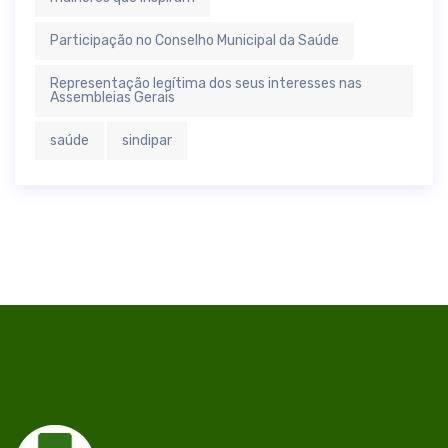
Participação no Conselho Municipal da Saúde
Representação legítima dos seus interesses nas
Assembleias Gerais
saúde
sindipar