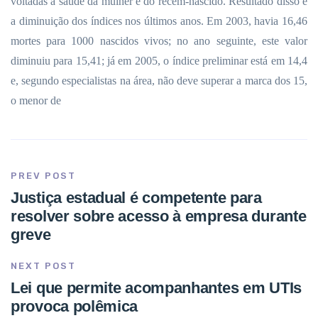
voltadas à saúde da mulher e do recém-nascido. Resultado disso é
a diminuição dos índices nos últimos anos. Em 2003, havia 16,46
mortes para 1000 nascidos vivos; no ano seguinte, este valor
diminuiu para 15,41; já em 2005, o índice preliminar está em 14,4
e, segundo especialistas na área, não deve superar a marca dos 15,
o menor de
PREV POST
Justiça estadual é competente para
resolver sobre acesso à empresa durante
greve
NEXT POST
Lei que permite acompanhantes em UTIs
provoca polêmica