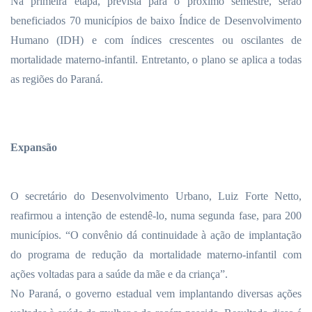
Na primeira etapa, prevista para o próximo semestre, serão
beneficiados 70 municípios de baixo Índice de Desenvolvimento
Humano (IDH) e com índices crescentes ou oscilantes de
mortalidade materno-infantil. Entretanto, o plano se aplica a todas
as regiões do Paraná.
Expansão
O secretário do Desenvolvimento Urbano, Luiz Forte Netto,
reafirmou a intenção de estendê-lo, numa segunda fase, para 200
municípios. “O convênio dá continuidade à ação de implantação
do programa de redução da mortalidade materno-infantil com
ações voltadas para a saúde da mãe e da criança”.
No Paraná, o governo estadual vem implantando diversas ações