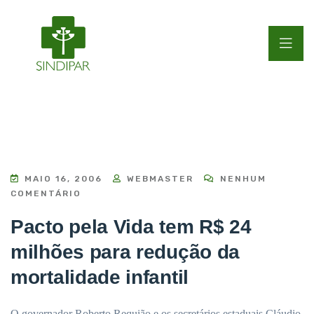
MAIO 16, 2006
WEBMASTER
NENHUM
COMENTÁRIO
Pacto pela Vida tem R$ 24
milhões para redução da
mortalidade infantil
O governador Roberto Requião e os secretários estaduais Cláudio