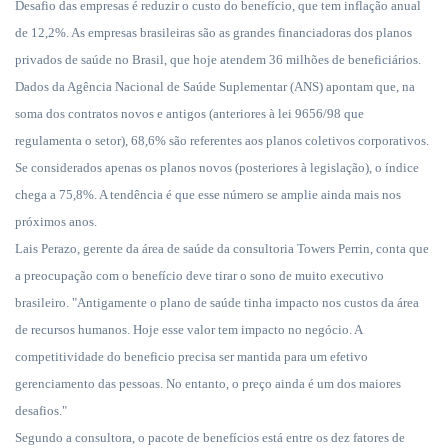
Desafio das empresas é reduzir o custo do benefício, que tem inflação anual
de 12,2%. As empresas brasileiras são as grandes financiadoras dos planos
privados de saúde no Brasil, que hoje atendem 36 milhões de beneficiários.
Dados da Agência Nacional de Saúde Suplementar (ANS) apontam que, na
soma dos contratos novos e antigos (anteriores à lei 9656/98 que
regulamenta o setor), 68,6% são referentes aos planos coletivos corporativos.
Se considerados apenas os planos novos (posteriores à legislação), o índice
chega a 75,8%. A tendência é que esse número se amplie ainda mais nos
próximos anos.
Lais Perazo, gerente da área de saúde da consultoria Towers Perrin, conta que
a preocupação com o benefício deve tirar o sono de muito executivo
brasileiro. "Antigamente o plano de saúde tinha impacto nos custos da área
de recursos humanos. Hoje esse valor tem impacto no negócio. A
competitividade do beneficio precisa ser mantida para um efetivo
gerenciamento das pessoas. No entanto, o preço ainda é um dos maiores
desafios."
Segundo a consultora, o pacote de benefícios está entre os dez fatores de