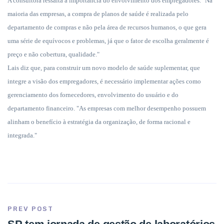
A consultora ressalta a importância do envolvimento dos empregadores. "Na
maioria das empresas, a compra de planos de saúde é realizada pelo
departamento de compras e não pela área de recursos humanos, o que gera
uma série de equívocos e problemas, já que o fator de escolha geralmente é
preço e não cobertura, qualidade."
Lais diz que, para construir um novo modelo de saúde suplementar, que
integre a visão dos empregadores, é necessário implementar ações como
gerenciamento dos fornecedores, envolvimento do usuário e do
departamento financeiro. "As empresas com melhor desempenho possuem
alinham o benefício à estratégia da organização, de forma racional e
integrada."
PREV POST