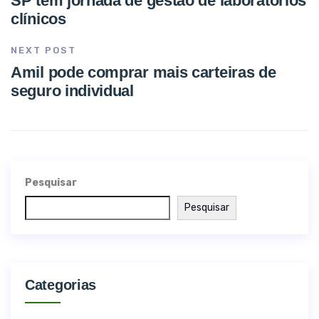
SP tem jornada de gestão de laboratórios
clínicos
NEXT POST
Amil pode comprar mais carteiras de
seguro individual
Pesquisar
Pesquisar
Categorias