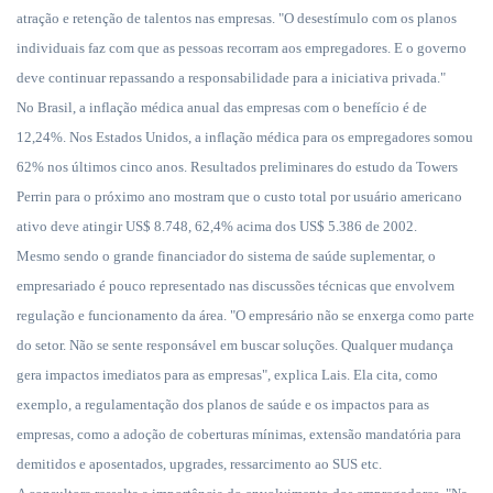
atração e retenção de talentos nas empresas. "O desestímulo com os planos
individuais faz com que as pessoas recorram aos empregadores. E o governo
deve continuar repassando a responsabilidade para a iniciativa privada."
No Brasil, a inflação médica anual das empresas com o benefício é de
12,24%. Nos Estados Unidos, a inflação médica para os empregadores somou
62% nos últimos cinco anos. Resultados preliminares do estudo da Towers
Perrin para o próximo ano mostram que o custo total por usuário americano
ativo deve atingir US$ 8.748, 62,4% acima dos US$ 5.386 de 2002.
Mesmo sendo o grande financiador do sistema de saúde suplementar, o
empresariado é pouco representado nas discussões técnicas que envolvem
regulação e funcionamento da área. "O empresário não se enxerga como parte
do setor. Não se sente responsável em buscar soluções. Qualquer mudança
gera impactos imediatos para as empresas", explica Lais. Ela cita, como
exemplo, a regulamentação dos planos de saúde e os impactos para as
empresas, como a adoção de coberturas mínimas, extensão mandatória para
demitidos e aposentados, upgrades, ressarcimento ao SUS etc.