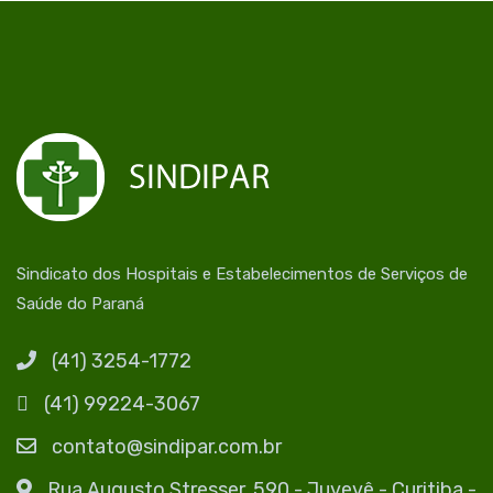
Sindicato dos Hospitais e Estabelecimentos de Serviços de
Saúde do Paraná
(41) 3254-1772
(41) 99224-3067
contato@sindipar.com.br
Rua Augusto Stresser, 590 - Juvevê - Curitiba -