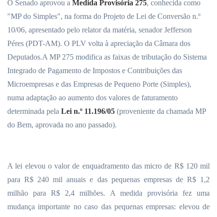
O Senado aprovou a
Medida Provisória 275
, conhecida como
"MP do Simples", na forma do Projeto de Lei de Conversão n.º
10/06, apresentado pelo relator da matéria, senador Jefferson
Péres (PDT-AM). O PLV volta à apreciação da Câmara dos
Deputados.A MP 275 modifica as faixas de tributação do Sistema
Integrado de Pagamento de Impostos e Contribuições das
Microempresas e das Empresas de Pequeno Porte (Simples),
numa adaptação ao aumento dos valores de faturamento
determinada pela
Lei n.º 11.196/05
(proveniente da chamada MP
do Bem, aprovada no ano passado).
A lei elevou o valor de enquadramento das micro de R$ 120 mil
para R$ 240 mil anuais e das pequenas empresas de R$ 1,2
milhão para R$ 2,4 milhões. A medida provisória fez uma
mudança importante no caso das pequenas empresas: elevou de