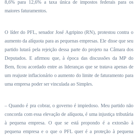
8,6% para 12,6% a taxa única de impostos federais para os
maiores faturamentos.
O líder do PFL, senador José Agripino (RN), protestou contra o
aumento da alíquota para as pequenas empresas. Ele disse que seu
partido lutará pela rejeição dessa parte do projeto na Câmara dos
Deputados. E afirmou que, à época das discussões da MP do
Bem, ficou acordado entre as lideranças que se tratava apenas de
um reajuste inflacionário o aumento do limite de faturamento para
uma empresa poder ser vinculada ao Simples.
– Quando é pra cobrar, o governo é impiedoso. Meu partido não
concorda com essa elevação de alíquota, é uma injustiça tributária
à pequena empresa. O que se está propondo é a extorsão à
pequena empresa e o que o PFL quer é a proteção à pequena