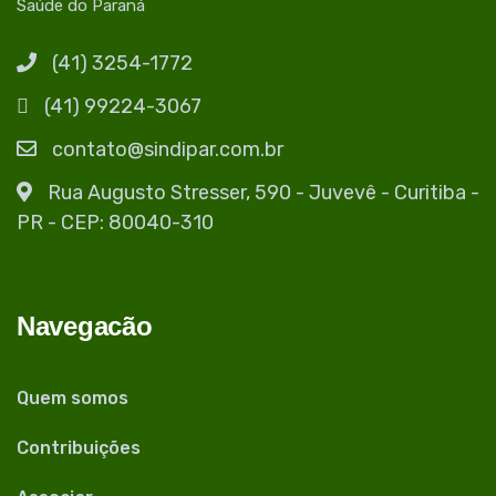
Saúde do Paraná
(41) 3254-1772
(41) 99224-3067
contato@sindipar.com.br
Rua Augusto Stresser, 590 - Juvevê - Curitiba -
PR - CEP: 80040-310
Navegacão
Quem somos
Contribuições