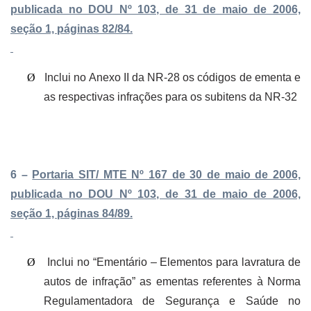
publicada no DOU Nº 103, de 31 de maio de 2006,
seção 1, páginas 82/84.
Ø
Inclui no Anexo II da NR-28 os códigos de ementa e
as respectivas infrações para os subitens da NR-32
6 –
Portaria SIT/ MTE Nº 167 de 30 de maio de 2006,
publicada no DOU Nº 103, de 31 de maio de 2006,
seção 1, páginas 84/89.
Ø
Inclui no “Ementário – Elementos para lavratura de
autos de infração” as ementas referentes à Norma
Regulamentadora de Segurança e Saúde no