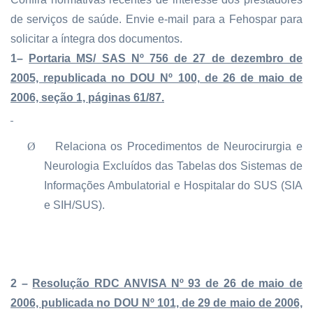
de serviços de saúde. Envie e-mail para a Fehospar para
solicitar a íntegra dos documentos.
1–
Portaria MS/ SAS Nº 756 de 27 de dezembro de
2005, republicada no DOU Nº 100, de 26 de maio de
2006, seção 1, páginas 61/87.
Ø
Relaciona os Procedimentos de Neurocirurgia e
Neurologia Excluídos das Tabelas dos Sistemas de
Informações Ambulatorial e Hospitalar do SUS (SIA
e SIH/SUS).
2 –
Resolução RDC ANVISA Nº 93 de 26 de maio de
2006, publicada no DOU Nº 101, de 29 de maio de 2006,