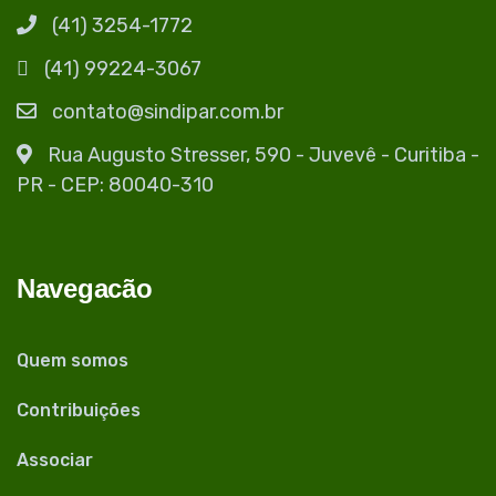
(41) 3254-1772
(41) 99224-3067
contato@sindipar.com.br
Rua Augusto Stresser, 590 - Juvevê - Curitiba -
PR - CEP: 80040-310
Navegacão
Quem somos
Contribuições
Associar