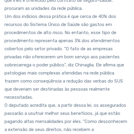
que lhes é oferecido pelo contrato de seguro-saúde,
procuram as unidades da rede pública.
Um dos indícios dessa prática é que cerca de 40% dos
recursos do Sistema Único de Saúde são gastos em
procedimentos de alto risco. No entanto, esse tipo de
procedimento representa apenas 3% dos atendimentos
cobertos pelo setor privado. “O fato de as empresas
privadas não oferecerem um bom serviço aos pacientes
sobrecarrega o poder público”, diz Chinaglia. Ele afirma que
patologias mais complexas atendidas na rede pública
trazem como conseqüência a redução das verbas do SUS
que deveriam ser destinadas às pessoas realmente
necessitadas.
O deputado acredita que, a partir dessa lei, os assegurados
passarão a usufruir melhor seus benefícios, já que estão
pagando altas mensalidades por eles. “Como desconhecem
a extensão de seus direitos, não recebem a