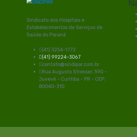
N
Sindicato dos Hospitais e
Estabelecimentos de Serviços de
Saúde do Paraná
(41) 3254-1772
(41) 99224-3067
contato@sindipar.com.br
Rua Augusto Stresser, 590 -
Juvevê - Curitiba - PR - CEP:
80040-310