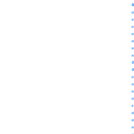
#
#
#
#
#
#
#
#
#
#
#
#
#
#
#
#
#
#