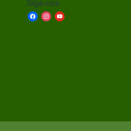
Siga-nos
facebook
instagram
youtube