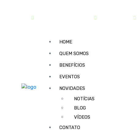
contato@sindipar.com.br
(41) 3254-1772
HOME
QUEM SOMOS
BENEFÍCIOS
EVENTOS
NOVIDADES
NOTÍCIAS
BLOG
VÍDEOS
CONTATO