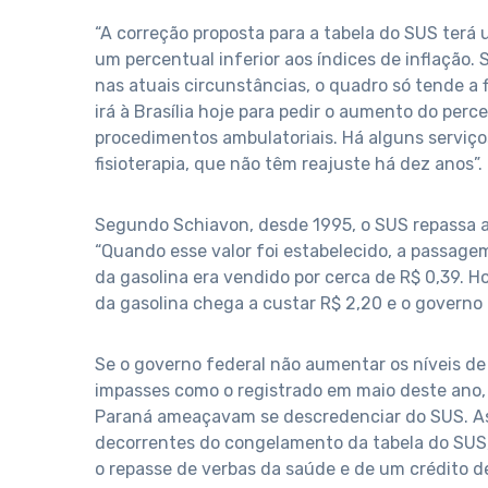
“A correção proposta para a tabela do SUS terá
um percentual inferior aos índices de inflação
nas atuais circunstâncias, o quadro só tende a 
irá à Brasília hoje para pedir o aumento do perc
procedimentos ambulatoriais. Há alguns serviç
fisioterapia, que não têm reajuste há dez anos”.
Segundo Schiavon, desde 1995, o SUS repassa aos
“Quando esse valor foi estabelecido, a passagem 
da gasolina era vendido por cerca de R$ 0,39. Ho
da gasolina chega a custar R$ 2,20 e o govern
Se o governo federal não aumentar os níveis de
impasses como o registrado em maio deste ano,
Paraná ameaçavam se descredenciar do SUS. As 
decorrentes do congelamento da tabela do SUS, 
o repasse de verbas da saúde e de um crédito d