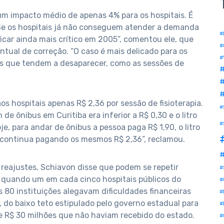
 um impacto médio de apenas 4% para os hospitais. É
. Se os hospitais já não conseguem atender a demanda
#
ficar ainda mais crítico em 2005”, comentou ele, que
#
entual de correção. “O caso é mais delicado para os
#
os que tendem a desaparecer, como as sessões de
#
 hospitais apenas R$ 2,36 por sessão de fisioterapia.
#
de ônibus em Curitiba era inferior a R$ 0,30 e o litro
#
je, para andar de ônibus a pessoa paga R$ 1,90, o litro
o continua pagando os mesmos R$ 2,36”, reclamou.
#
 reajustes, Schiavon disse que podem se repetir
#
 quando um em cada cinco hospitais públicos do
#
80 instituições alegavam dificuldades financeiras
#
do baixo teto estipulado pelo governo estadual para
#
e R$ 30 milhões que não haviam recebido do estado.
#