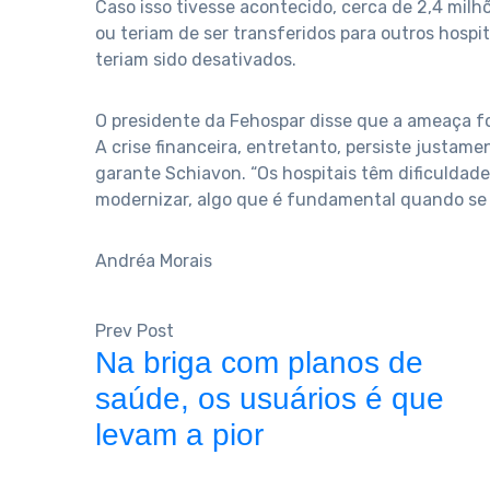
Caso isso tivesse acontecido, cerca de 2,4 mil
ou teriam de ser transferidos para outros hospit
teriam sido desativados.
O presidente da Fehospar disse que a ameaça f
A crise financeira, entretanto, persiste justam
garante Schiavon. “Os hospitais têm dificulda
modernizar, algo que é fundamental quando se 
Andréa Morais
Prev Post
Na briga com planos de
saúde, os usuários é que
levam a pior