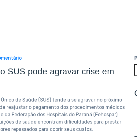
mentário
do SUS pode agravar crise em
a Único de Saúde (SUS) tende a se agravar no próximo
o de reajustar o pagamento dos procedimentos médicos
te da Federação dos Hospitais do Paraná (Fehospar),
tuições de saúde encontram dificuldades para prestar
ores repassados para cobrir seus custos.