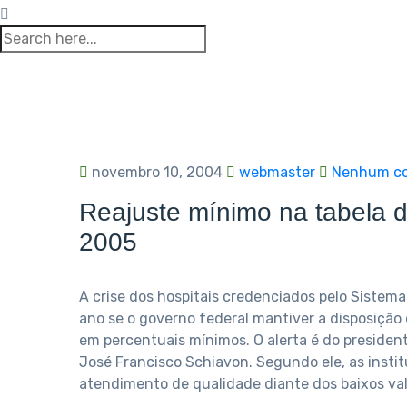
novembro 10, 2004
webmaster
Nenhum co
Reajuste mínimo na tabela 
2005
A crise dos hospitais credenciados pelo Sistem
ano se o governo federal mantiver a disposiçã
em percentuais mínimos. O alerta é do presiden
José Francisco Schiavon. Segundo ele, as insti
atendimento de qualidade diante dos baixos val