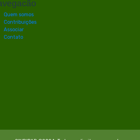
avegacão
Quem somos
Contribuições
Associar
Contato