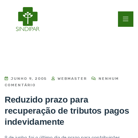
JUNHO 9, 2005
WEBMASTER
NENHUM
COMENTÁRIO
Reduzido prazo para
recuperação de tributos pagos
indevidamente
9 de junho foi o último dia de prazo para contribuintes