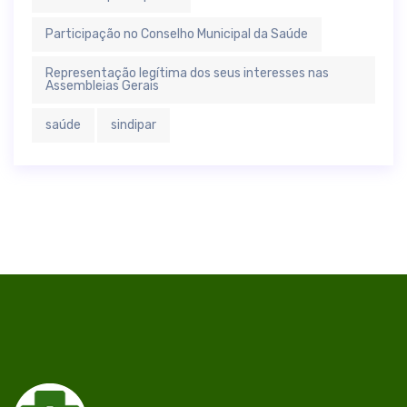
Participação no Conselho Municipal da Saúde
Representação legítima dos seus interesses nas
Assembleias Gerais
saúde
sindipar