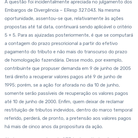
A questão foi incidentalmente apreciada no julgamento dos
Embargos de Divergência – EResp 327.043. Na mesma
oportunidade, assentou-se que, relativamente às ações
propostas até tal data, continuará sendo aplicável o critério
5 + 5. Para as ajuizadas posteriormente, é que se computará
a contagem do prazo prescricional a partir do efetivo
pagamento do tributo e não mais do transcurso do prazo
de homologação fazendária. Desse modo, por exemplo,
contribuinte que propuser demanda em 9 de junho de 2005
terá direito a recuperar valores pagos até 9 de junho de
1995; porém, se a ação for aforada no dia 10 de junho,
somente serão passíveis de recuperação os valores pagos
até 10 de junho de 2000. Enfim, quem deixar de reclamar
restituição de tributos indevidos, dentro do marco temporal
referido, perderá, de pronto, a pretensão aos valores pagos
há mais de cinco anos da propositura da ação.