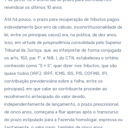
reivindicar os últimos 10 anos
Até há pouco, o prazo para recuperação de tributos pagos
indevidamente (por erro de cálculo, inconstitucionalidade de
lei, entre os principais casos) era, na prática, de dez anos.
Isso, em virtude de jurisprudência consolidada pelo Superior
Tribunal de Justiça, que, ao interpretar de forma conjugada
os arts. 150, par. 1º, e 168, I, do CTN, estabeleceu o critério
conhecido como “5 + 5”, quer dizer: nos tributos, que são
quase todos (IRPJ, IRPF, ICMS, ISS, PIS, COFINS, IPI,
contribuição previdenciária sobre a folha, entre os
principais), em que cabe ao contribuinte proceder ao
recolhimento antecipado do valor devido,
independentemente de lançamento, o prazo prescricional,
de cinco anos, começaria a fluir apenas após o transcurso
do prazo estipulado para a Fazenda homologar, expressa ou
tacitamente, o valor pago, também de cinco anos.