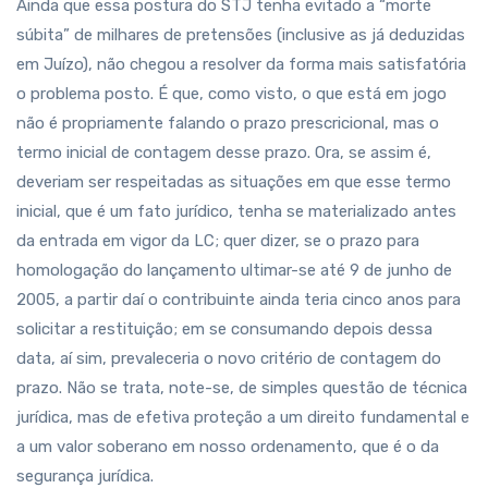
Ainda que essa postura do STJ tenha evitado a “morte
súbita” de milhares de pretensões (inclusive as já deduzidas
em Juízo), não chegou a resolver da forma mais satisfatória
o problema posto. É que, como visto, o que está em jogo
não é propriamente falando o prazo prescricional, mas o
termo inicial de contagem desse prazo. Ora, se assim é,
deveriam ser respeitadas as situações em que esse termo
inicial, que é um fato jurídico, tenha se materializado antes
da entrada em vigor da LC; quer dizer, se o prazo para
homologação do lançamento ultimar-se até 9 de junho de
2005, a partir daí o contribuinte ainda teria cinco anos para
solicitar a restituição; em se consumando depois dessa
data, aí sim, prevaleceria o novo critério de contagem do
prazo. Não se trata, note-se, de simples questão de técnica
jurídica, mas de efetiva proteção a um direito fundamental e
a um valor soberano em nosso ordenamento, que é o da
segurança jurídica.