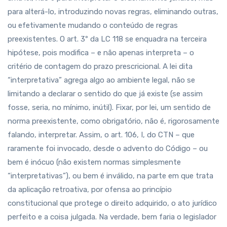
para alterá-lo, introduzindo novas regras, eliminando outras,
ou efetivamente mudando o conteúdo de regras
preexistentes. O art. 3º da LC 118 se enquadra na terceira
hipótese, pois modifica – e não apenas interpreta – o
critério de contagem do prazo prescricional. A lei dita
“interpretativa” agrega algo ao ambiente legal, não se
limitando a declarar o sentido do que já existe (se assim
fosse, seria, no mínimo, inútil). Fixar, por lei, um sentido de
norma preexistente, como obrigatório, não é, rigorosamente
falando, interpretar. Assim, o art. 106, I, do CTN – que
raramente foi invocado, desde o advento do Código – ou
bem é inócuo (não existem normas simplesmente
“interpretativas”), ou bem é inválido, na parte em que trata
da aplicação retroativa, por ofensa ao princípio
constitucional que protege o direito adquirido, o ato jurídico
perfeito e a coisa julgada. Na verdade, bem faria o legislador