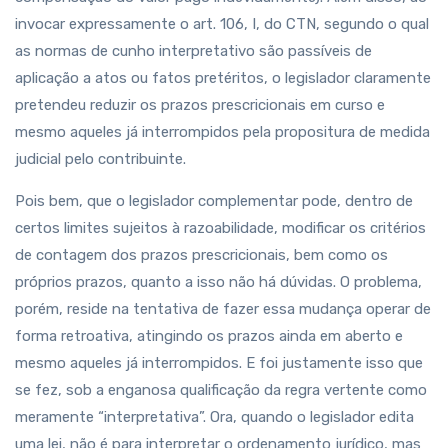
invocar expressamente o art. 106, I, do CTN, segundo o qual
as normas de cunho interpretativo são passíveis de
aplicação a atos ou fatos pretéritos, o legislador claramente
pretendeu reduzir os prazos prescricionais em curso e
mesmo aqueles já interrompidos pela propositura de medida
judicial pelo contribuinte.
Pois bem, que o legislador complementar pode, dentro de
certos limites sujeitos à razoabilidade, modificar os critérios
de contagem dos prazos prescricionais, bem como os
próprios prazos, quanto a isso não há dúvidas. O problema,
porém, reside na tentativa de fazer essa mudança operar de
forma retroativa, atingindo os prazos ainda em aberto e
mesmo aqueles já interrompidos. E foi justamente isso que
se fez, sob a enganosa qualificação da regra vertente como
meramente “interpretativa”. Ora, quando o legislador edita
uma lei, não é para interpretar o ordenamento jurídico, mas