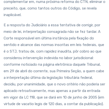
complementar em, numa próxima reforma do CTN, eliminar o
preceito, que, como tantos outros do Código, se revela
inaplicável.
E a resposta do Judiciário a essa tentativa de corrigir, por
meio de lei, interpretação consagrada não se fez tardar. A
Corte responsável em última instância pela fixação do
sentido e alcance das normas inscritas em leis federais, que
é o STJ, tratou de, com rapidez inaudita, pôr cobro ao que
considerou intervenção indevida no labor jurisdicional:
conforme noticiado na página eletrônica daquele Tribunal,
em 29 de abril do corrente, sua Primeira Seção, a quem cabe
a interpretação última da legislação tributária federal,
decidiu, por unanimidade, que o novo critério não poderia ser
aplicado retroativamente, mas apenas a partir da entrada
em vigor da LC 118, que se dará em 10 de junho de 2005 (em
virtude de vacatio legis de 120 dias, a contar da publicação).