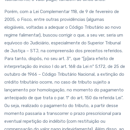
Porém, com a Lei Complementar 118, de 9 de fevereiro de
2005, o Fisco, entre outras providências (algumas
elogiáveis, voltadas a adequar o Código Tributário ao novo
regime falimentar), buscou corrigir o que, a seu ver, seria um
equívoco do Judiciário, especialmente do Superior Tribunal
de Justiça – STJ, na compreensão dos preceitos referidos.
Para tanto, dispôs, no seu art. 3º, que “[p]ara efeito de
interpretação do inciso I do art. 168 da Lei nº 5.172, de 25 de
outubro de 1966 – Código Tributário Nacional, a extinção do
crédito tributário ocorre, no caso de tributo sujeito a
lançamento por homologação, no momento do pagamento
antecipado de que trata o par. 1º do art. 150 da referida Lei”.
Ou seja, realizado o pagamento do tributo, a partir desse
momento passaria a transcorrer o prazo prescricional para
eventual repetição do indébito (com restituição ou
compensação do valor pago indevidamente). Além disso, ao