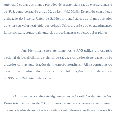
Agência é cobrar dos planos privados de assistência à saúde o ressarcimento
ao SUS, como consta do artigo 32 da Lei nº 9.656/98. De acordo com a lei, a
utilização do Sistema Único de Saúde por beneficiários de planos privados
deve ter seu valor restituído aos cofres públicos, desde que os atendimentos
feitos constem, contratualmente, dos procedimentos cobertos pelos planos.
Para identificar esses atendimentos, a ANS utiliza um cadastro
nacional de beneficiários de planos de saúde, e os dados desse cadastro são
cruzados com as autorizações de internação hospitalar (AIHs) constantes do
banco de dados do Sistema de Informações Hospitalares do
SUS/Datasus/Ministério da Saúde.
O SUS realiza anualmente algo em torno de 12 milhões de internações.
Desse total, em torno de 200 mil casos referem-se a pessoas que possuem
planos privados de assistência à saúde. O valor desses atendimentos soma R$