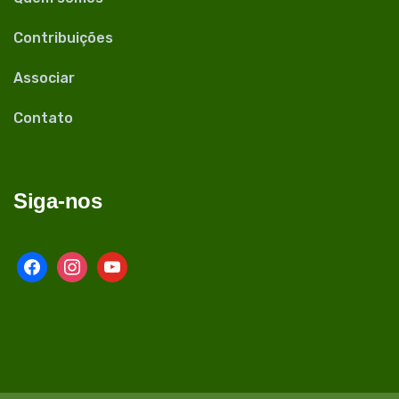
Contribuições
Associar
Contato
Siga-nos
facebook
instagram
youtube