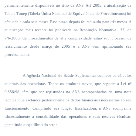
permanentemente disponíveis no sítio da ANS. Até 2005, a atualização da
Tabela Tunep (Tabela Única Nacional de Equivalência de Procedimentos) foi
efetuada a cada seis meses. Esse prazo depois foi reduzido para três meses. A
atualização mais recente foi publicada na Resolução Normativa 135, de
7/6/2006. Os procedimentos de alta complexidade estão sob processo de
ressarcimento desde março de 2005 e a ANS vem aprimorando seu
processamento.
A Agência Nacional de Saúde Suplementar conhece os cálculos
atuariais das operadoras. Todos os produtos novos, que seguem a Lei nº
9.656/98, têm que ser registrados na ANS acompanhados de uma nota
técnica, que esclarece perfeitamente os dados financeiros necessários ao seu
funcionamento. Cumprindo sua função fiscalizadora, a ANS acompanha
trimestralmente a contabilidade das operadoras e suas reservas técnicas,
garantindo o equilíbrio do setor.