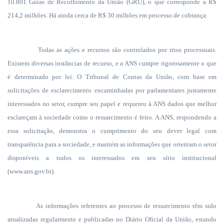
10.801 Guias de Recolhimento da União (GRU), o que corresponde a R$
214,2 milhões. Há ainda cerca de R$ 30 milhões em processo de cobrança.
Todas as ações e recursos são controlados por ritos processuais.
Existem diversas instâncias de recurso, e a ANS cumpre rigorosamente o que
é determinado por lei. O Tribunal de Contas da União, com base em
solicitações de esclarecimento encaminhadas por parlamentares justamente
interessados no setor, cumpre seu papel e requereu à ANS dados que melhor
esclareçam à sociedade como o ressarcimento é feito. A ANS, respondendo a
essa solicitação, demonstra o cumprimento do seu dever legal com
transparência para a sociedade, e mantém as informações que orientam o setor
disponíveis a todos os interessados em seu sítio institucional
(www.ans.gov.br).
As informações referentes ao processo de ressarcimento têm sido
atualizadas regularmente e publicadas no Diário Oficial da União, estando