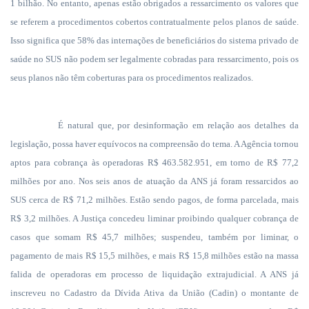
1 bilhão. No entanto, apenas estão obrigados a ressarcimento os valores que
se referem a procedimentos cobertos contratualmente pelos planos de saúde.
Isso significa que 58% das internações de beneficiários do sistema privado de
saúde no SUS não podem ser legalmente cobradas para ressarcimento, pois os
seus planos não têm coberturas para os procedimentos realizados.
É natural que, por desinformação em relação aos detalhes da
legislação, possa haver equívocos na compreensão do tema. A Agência tornou
aptos para cobrança às operadoras R$ 463.582.951, em torno de R$ 77,2
milhões por ano. Nos seis anos de atuação da ANS já foram ressarcidos ao
SUS cerca de R$ 71,2 milhões. Estão sendo pagos, de forma parcelada, mais
R$ 3,2 milhões. A Justiça concedeu liminar proibindo qualquer cobrança de
casos que somam R$ 45,7 milhões; suspendeu, também por liminar, o
pagamento de mais R$ 15,5 milhões, e mais R$ 15,8 milhões estão na massa
falida de operadoras em processo de liquidação extrajudicial. A ANS já
inscreveu no Cadastro da Dívida Ativa da União (Cadin) o montante de