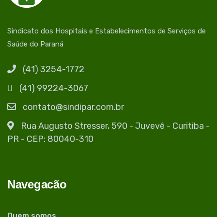
Sindicato dos Hospitais e Estabelecimentos de Serviços de
Saúde do Paraná
(41) 3254-1772
(41) 99224-3067
contato@sindipar.com.br
Rua Augusto Stresser, 590 - Juvevê - Curitiba -
PR - CEP: 80040-310
Navegacão
Quem somos