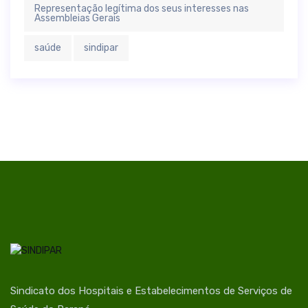
Representação legítima dos seus interesses nas
Assembleias Gerais
saúde
sindipar
Sindicato dos Hospitais e Estabelecimentos de Serviços de