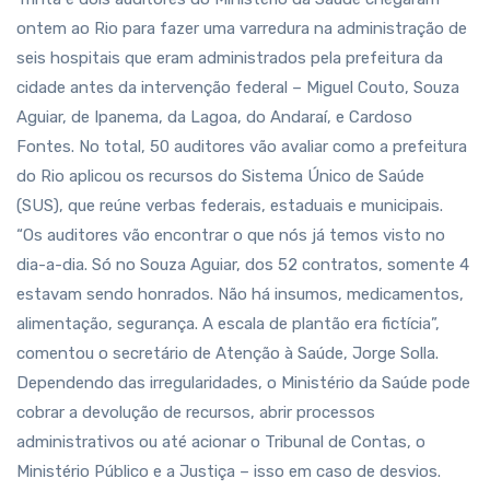
ontem ao Rio para fazer uma varredura na administração de
seis hospitais que eram administrados pela prefeitura da
cidade antes da intervenção federal – Miguel Couto, Souza
Aguiar, de Ipanema, da Lagoa, do Andaraí, e Cardoso
Fontes. No total, 50 auditores vão avaliar como a prefeitura
do Rio aplicou os recursos do Sistema Único de Saúde
(SUS), que reúne verbas federais, estaduais e municipais.
“Os auditores vão encontrar o que nós já temos visto no
dia-a-dia. Só no Souza Aguiar, dos 52 contratos, somente 4
estavam sendo honrados. Não há insumos, medicamentos,
alimentação, segurança. A escala de plantão era fictícia”,
comentou o secretário de Atenção à Saúde, Jorge Solla.
Dependendo das irregularidades, o Ministério da Saúde pode
cobrar a devolução de recursos, abrir processos
administrativos ou até acionar o Tribunal de Contas, o
Ministério Público e a Justiça – isso em caso de desvios.