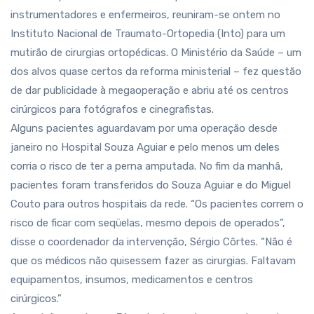
instrumentadores e enfermeiros, reuniram-se ontem no
Instituto Nacional de Traumato-Ortopedia (Into) para um
mutirão de cirurgias ortopédicas. O Ministério da Saúde – um
dos alvos quase certos da reforma ministerial – fez questão
de dar publicidade à megaoperação e abriu até os centros
cirúrgicos para fotógrafos e cinegrafistas.
Alguns pacientes aguardavam por uma operação desde
janeiro no Hospital Souza Aguiar e pelo menos um deles
corria o risco de ter a perna amputada. No fim da manhã,
pacientes foram transferidos do Souza Aguiar e do Miguel
Couto para outros hospitais da rede. “Os pacientes correm o
risco de ficar com seqüelas, mesmo depois de operados”,
disse o coordenador da intervenção, Sérgio Côrtes. “Não é
que os médicos não quisessem fazer as cirurgias. Faltavam
equipamentos, insumos, medicamentos e centros
cirúrgicos.”