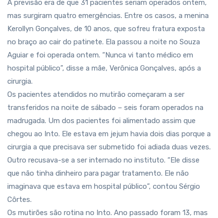
A previsão era de que 31 pacientes seriam operados ontem,
mas surgiram quatro emergências. Entre os casos, a menina
Kerollyn Gonçalves, de 10 anos, que sofreu fratura exposta
no braço ao cair do patinete. Ela passou a noite no Souza
Aguiar e foi operada ontem. “Nunca vi tanto médico em
hospital público”, disse a mãe, Verônica Gonçalves, após a
cirurgia.
Os pacientes atendidos no mutirão começaram a ser
transferidos na noite de sábado – seis foram operados na
madrugada. Um dos pacientes foi alimentado assim que
chegou ao Into. Ele estava em jejum havia dois dias porque a
cirurgia a que precisava ser submetido foi adiada duas vezes.
Outro recusava-se a ser internado no instituto. “Ele disse
que não tinha dinheiro para pagar tratamento. Ele não
imaginava que estava em hospital público”, contou Sérgio
Côrtes.
Os mutirões são rotina no Into. Ano passado foram 13, mas