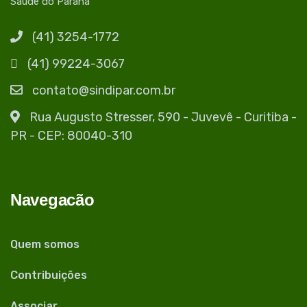
Saúde do Paraná
(41) 3254-1772
(41) 99224-3067
contato@sindipar.com.br
Rua Augusto Stresser, 590 - Juvevê - Curitiba -
PR - CEP: 80040-310
Navegacão
Quem somos
Contribuições
Associar