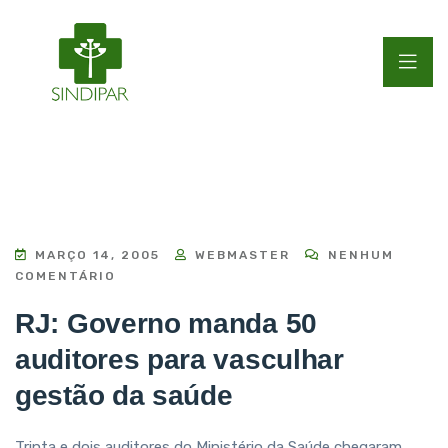
MARÇO 14, 2005
WEBMASTER
NENHUM
COMENTÁRIO
RJ: Governo manda 50
auditores para vasculhar
gestão da saúde
Trinta e dois auditores do Ministério da Saúde chegaram