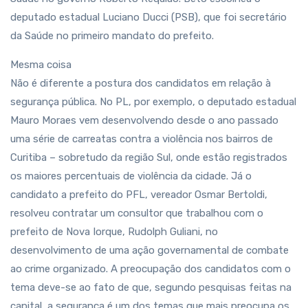
deputado estadual Luciano Ducci (PSB), que foi secretário
da Saúde no primeiro mandato do prefeito.
Mesma coisa
Não é diferente a postura dos candidatos em relação à
segurança pública. No PL, por exemplo, o deputado estadual
Mauro Moraes vem desenvolvendo desde o ano passado
uma série de carreatas contra a violência nos bairros de
Curitiba – sobretudo da região Sul, onde estão registrados
os maiores percentuais de violência da cidade. Já o
candidato a prefeito do PFL, vereador Osmar Bertoldi,
resolveu contratar um consultor que trabalhou com o
prefeito de Nova Iorque, Rudolph Guliani, no
desenvolvimento de uma ação governamental de combate
ao crime organizado. A preocupação dos candidatos com o
tema deve-se ao fato de que, segundo pesquisas feitas na
capital, a segurança é um dos temas que mais preocupa os