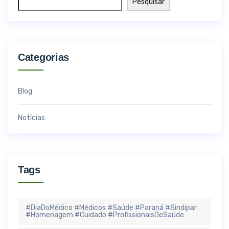
Pesquisar
Categorias
Blog
Notícias
Tags
#DiaDoMédico #Médicos #Saúde #Paraná #Sindipar
#Homenagem #Cuidado #ProfissionaisDeSaúde