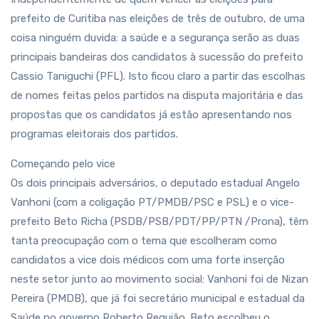
prefeito de Curitiba nas eleições de três de outubro, de uma
coisa ninguém duvida: a saúde e a segurança serão as duas
principais bandeiras dos candidatos à sucessão do prefeito
Cassio Taniguchi (PFL). Isto ficou claro a partir das escolhas
de nomes feitas pelos partidos na disputa majoritária e das
propostas que os candidatos já estão apresentando nos
programas eleitorais dos partidos.
Começando pelo vice
Os dois principais adversários, o deputado estadual Angelo
Vanhoni (com a coligação PT/PMDB/PSC e PSL) e o vice-
prefeito Beto Richa (PSDB/PSB/PDT/PP/PTN /Prona), têm
tanta preocupação com o tema que escolheram como
candidatos a vice dois médicos com uma forte inserção
neste setor junto ao movimento social: Vanhoni foi de Nizan
Pereira (PMDB), que já foi secretário municipal e estadual da
Saúde no governo Roberto Requião. Beto escolheu o