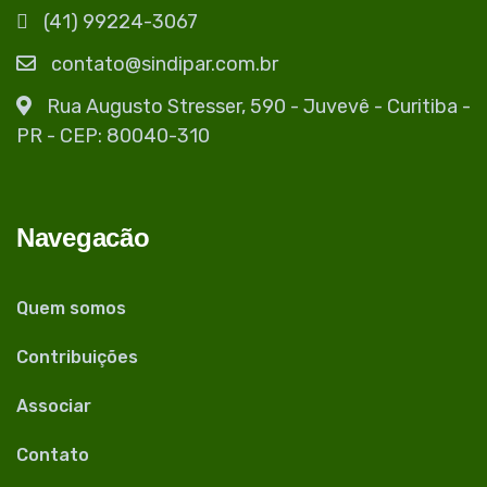
(41) 99224-3067
contato@sindipar.com.br
Rua Augusto Stresser, 590 - Juvevê - Curitiba -
PR - CEP: 80040-310
Navegacão
Quem somos
Contribuições
Associar
Contato