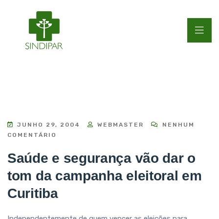
JUNHO 29, 2004
WEBMASTER
NENHUM
COMENTÁRIO
Saúde e segurança vão dar o
tom da campanha eleitoral em
Curitiba
Independentemente de quem vencer as eleições para