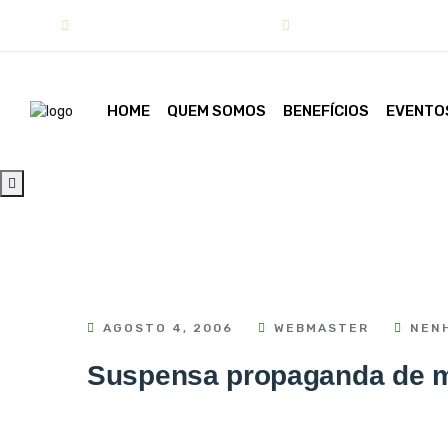
contato@sindipar.com.br
(41) 3254-1772
HOME
QUEM SOMOS
BENEFÍCIOS
EVENTO
AGOSTO 4, 2006
WEBMASTER
NENH
Suspensa propaganda de m