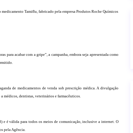
o medicamento Tamiflu, fabricado pela empresa
Produtos Roche Químicos
ras para acabar com a gripe”, a campanha, embora seja apresentada como
rmitido.
ganda de medicamentos de venda sob prescrição médica. A divulgação
a médicos, dentistas, veterinários e farmacêuticos.
8) e é válida para todos os meios de comunicação, inclusive a internet. O
os pela Agência.