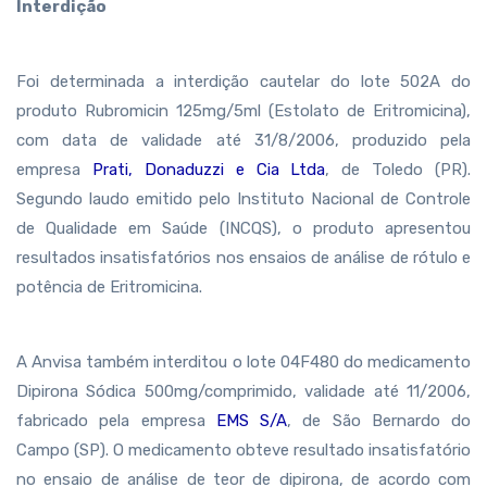
Interdição
Foi determinada a interdição cautelar do lote 502A do
produto Rubromicin 125mg/5ml (Estolato de Eritromicina),
com data de validade até 31/8/2006, produzido pela
empresa
Prati, Donaduzzi e Cia Ltda
, de Toledo (PR).
Segundo laudo emitido pelo Instituto Nacional de Controle
de Qualidade em Saúde (INCQS), o produto apresentou
resultados insatisfatórios nos ensaios de análise de rótulo e
potência de Eritromicina.
A Anvisa também interditou o lote 04F480 do medicamento
Dipirona Sódica 500mg/comprimido, validade até 11/2006,
fabricado pela empresa
EMS S/A
, de São Bernardo do
Campo (SP). O medicamento obteve resultado insatisfatório
no ensaio de análise de teor de dipirona, de acordo com