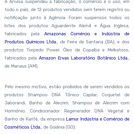
A Anvisa suspendeu a fabricação, o comércio e o uso, em
todo o país, de 12 produtos vendidos sem terem registro ou
notificação junto à Agência. Foram suspensos todos os
lotes dos produtos Aguardente Alemã e Água Inglesa,
fabricados pela
Amazonas Comércio e Indústria de
Produtos Químicos Ltda.
, de Feira de Santana (BA), e dos
produtos Torpedo Power, Óleo de Copaíba e Melkatoss,
fabricados pela
Amazon Ervas Laboratório Botânico Ltda.
,
de Manaus (AM).
Pelo mesmo motivo, estão proibidos de serem vendidos os
produtos Shampoo DNA Tônico Capilar, Coquetel de
Jaborandi, Banho de Alecrim, Shampoo de Alecrim com
Hormônio, Condicionador Regenerador DNA Vegetal e
Banho de Karité, da empresa
Lamur Indústria e Comércio de
Cosméticos Ltda.
, de Goiânia (GO).