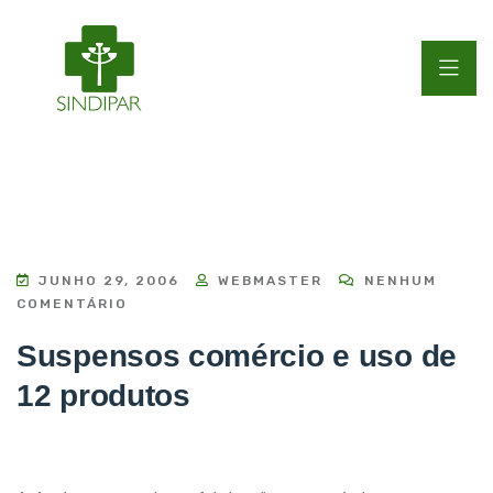
JUNHO 29, 2006
WEBMASTER
NENHUM
COMENTÁRIO
Suspensos comércio e uso de
12 produtos