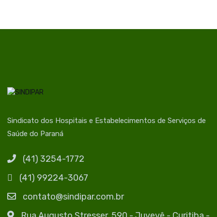
Sindicato dos Hospitais e Estabelecimentos de Serviços de
Saúde do Paraná
(41) 3254-1772
(41) 99224-3067
contato@sindipar.com.br
Rua Augusto Stresser, 590 - Juvevê - Curitiba -