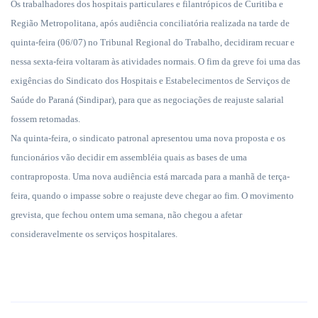
Os trabalhadores dos hospitais particulares e filantrópicos de Curitiba e
Região Metropolitana, após audiência conciliatória realizada na tarde de
quinta-feira (06/07) no Tribunal Regional do Trabalho, decidiram recuar e
nessa sexta-feira voltaram às atividades normais. O fim da greve foi uma das
exigências do Sindicato dos Hospitais e Estabelecimentos de Serviços de
Saúde do Paraná (Sindipar), para que as negociações de reajuste salarial
fossem retomadas.
Na quinta-feira, o sindicato patronal apresentou uma nova proposta e os
funcionários vão decidir em assembléia quais as bases de uma
contraproposta. Uma nova audiência está marcada para a manhã de terça-
feira, quando o impasse sobre o reajuste deve chegar ao fim. O movimento
grevista, que fechou ontem uma semana, não chegou a afetar
consideravelmente os serviços hospitalares.