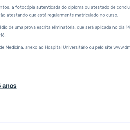
entos, a fotocópia autenticada do diploma ou atestado de concl
ção atestando que está regularmente matriculado no curso.
dio de uma prova escrita eliminatória, que será aplicada no dia 
16.
de Medicina, anexo ao Hospital Universitário ou pelo site www.d
5 anos