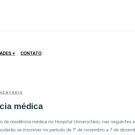
DADES
CONTATO
MENTÁRIO
ncia médica
de residência médica no Hospital Universitário, nas seguintes espe
os poderão se inscrever no período de 1º de novembro a 7 de dezem