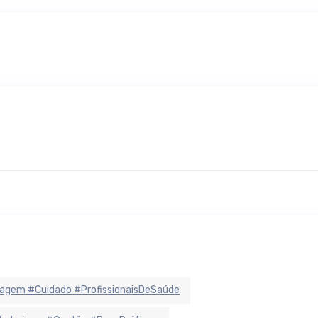
agem #Cuidado #ProfissionaisDeSaúde