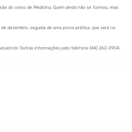
usão do curso de Medicina. Quem ainda não se formou, mas
14 de dezembro, seguida de uma prova prática, que será no
md.uem.br. Outras informações pelo telefone (44) 262-0904.