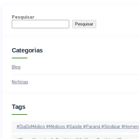
Pesquisar
Pesquisar
Categorias
Blog
Notícias
Tags
#DiaDoMédico #Médicos #Saúde #Paraná #Sindipar #Homen