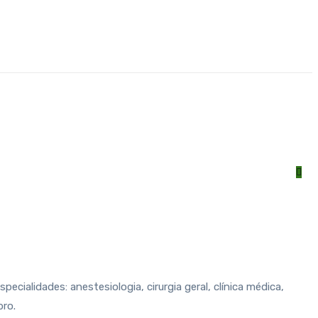
cialidades: anestesiologia, cirurgia geral, clínica médica,
bro.