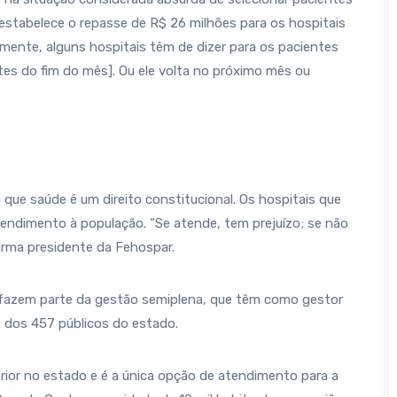
 estabelece o repasse de R$ 26 milhões para os hospitais
lizmente, alguns hospitais têm de dizer para os pacientes
es do fim do mês]. Ou ele volta no próximo mês ou
 que saúde é um direito constitucional. Os hospitais que
endimento à população. “Se atende, tem prejuízo; se não
firma presidente da Fehospar.
 fazem parte da gestão semiplena, que têm como gestor
, dos 457 públicos do estado.
rior no estado e é a única opção de atendimento para a