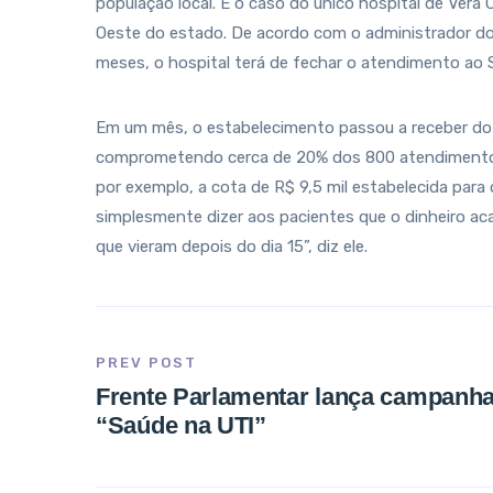
população local. É o caso do único hospital de Vera 
Oeste do estado. De acordo com o administrador do
meses, o hospital terá de fechar o atendimento ao 
Em um mês, o estabelecimento passou a receber do 
comprometendo cerca de 20% dos 800 atendimentos 
por exemplo, a cota de R$ 9,5 mil estabelecida para
simplesmente dizer aos pacientes que o dinheiro 
que vieram depois do dia 15”, diz ele.
PREV POST
Frente Parlamentar lança campanh
“Saúde na UTI”