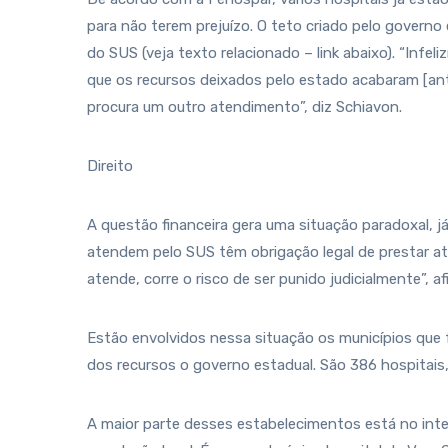
para não terem prejuízo. O teto criado pelo governo
do SUS (veja texto relacionado – link abaixo). “Infe
que os recursos deixados pelo estado acabaram [ant
procura um outro atendimento”, diz Schiavon.
Direito
A questão financeira gera uma situação paradoxal, já
atendem pelo SUS têm obrigação legal de prestar at
atende, corre o risco de ser punido judicialmente”, a
Estão envolvidos nessa situação os municípios que
dos recursos o governo estadual. São 386 hospitais
A maior parte desses estabelecimentos está no inte