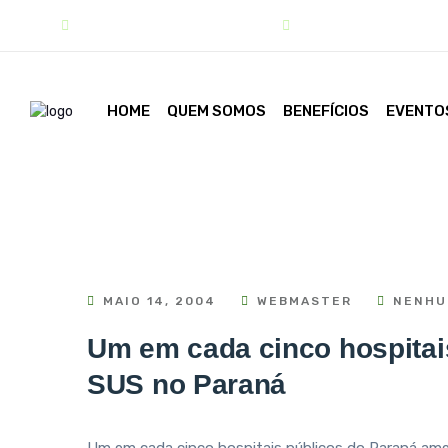
contato@sindipar.com.br
(41) 3254-1772
HOME
QUEM SOMOS
BENEFÍCIOS
EVENTO
MAIO 14, 2004
WEBMASTER
NENHU
Um em cada cinco hospitai
SUS no Paraná