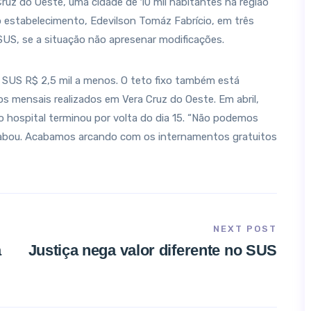
Cruz do Oeste, uma cidade de 10 mil habitantes na região
 estabelecimento, Edevilson Tomáz Fabrício, em três
SUS, se a situação não apresenar modificações.
SUS R$ 2,5 mil a menos. O teto fixo também está
mensais realizados em Vera Cruz do Oeste. Em abril,
 o hospital terminou por volta do dia 15. “Não podemos
acabou. Acabamos arcando com os internamentos gratuitos
NEXT POST
a
Justiça nega valor diferente no SUS