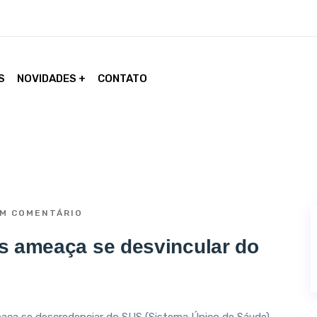
S
NOVIDADES
CONTATO
M COMENTÁRIO
s ameaça se desvincular do