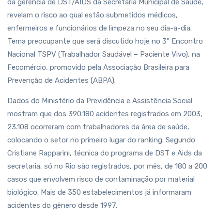
da gerência de DST/AIDS da Secretaria Municipal de Saúde,
revelam o risco ao qual estão submetidos médicos,
enfermeiros e funcionários de limpeza no seu dia-a-dia.
Tema preocupante que será discutido hoje no 3º Encontro
Nacional TSPV (Trabalhador Saudável – Paciente Vivo), na
Fecomércio, promovido pela Associação Brasileira para
Prevenção de Acidentes (ABPA).
Dados do Ministério da Previdência e Assistência Social
mostram que dos 390.180 acidentes registrados em 2003,
23.108 ocorreram com trabalhadores da área de saúde,
colocando o setor no primeiro lugar do ranking. Segundo
Cristiane Rapparini, técnica do programa de DST e Aids da
secretaria, só no Rio são registrados, por mês, de 180 a 200
casos que envolvem risco de contaminação por material
biológico. Mais de 350 estabelecimentos já informaram
acidentes do gênero desde 1997.