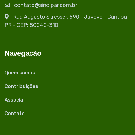
contato@sindipar.com.br
Rua Augusto Stresser, 590 - Juvevê - Curitiba -
PR - CEP: 80040-310
Navegacão
Quem somos
Contribuições
Associar
Contato