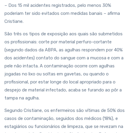
– Dos 15 mil acidentes registrados, pelo menos 30%
poderiam ter sido evitados com medidas banais – afirma
Cristiane.
São três os tipos de exposição aos quais são submetidos
os profissionais: corte por material perfuro-cortante
(segundo dados da ABPA, as agulhas respondem por 40%
dos acidentes) contato do sangue com a mucosa e com a
pele não intacta. A contaminação ocorre com agulhas
jogadas no lixo ou soltas em gavetas, ou quando o
profissional, por estar longe do local apropriado para o
despejo de material infectado, acaba se furando ao pôr a
tampa na agulha.
Segundo Cristiane, os enfermeiros são vítimas de 50% dos
casos de contaminação, seguidos dos médicos (18%), e
estagiários ou funcionários de limpeza, que se revezam na