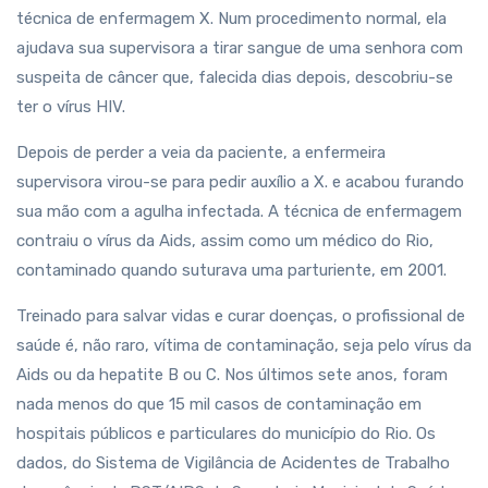
técnica de enfermagem X. Num procedimento normal, ela
ajudava sua supervisora a tirar sangue de uma senhora com
suspeita de câncer que, falecida dias depois, descobriu-se
ter o vírus HIV.
Depois de perder a veia da paciente, a enfermeira
supervisora virou-se para pedir auxílio a X. e acabou furando
sua mão com a agulha infectada. A técnica de enfermagem
contraiu o vírus da Aids, assim como um médico do Rio,
contaminado quando suturava uma parturiente, em 2001.
Treinado para salvar vidas e curar doenças, o profissional de
saúde é, não raro, vítima de contaminação, seja pelo vírus da
Aids ou da hepatite B ou C. Nos últimos sete anos, foram
nada menos do que 15 mil casos de contaminação em
hospitais públicos e particulares do município do Rio. Os
dados, do Sistema de Vigilância de Acidentes de Trabalho