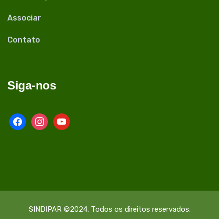
Associar
Contato
Siga-nos
facebook
instagram
youtube
SINDIPAR ©2024. Todos os direitos reservados.