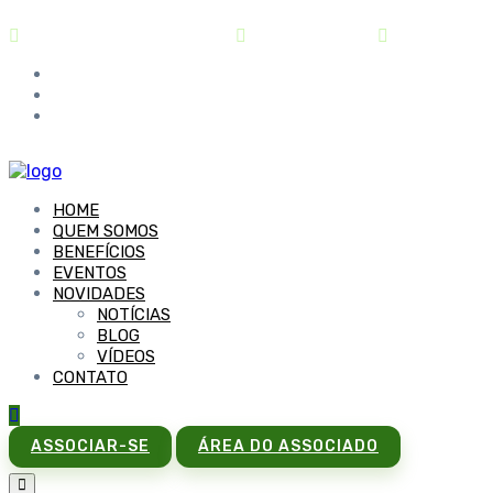
contato@sindipar.com.br
(41) 3254-1772
seg a sex - 
HOME
QUEM SOMOS
BENEFÍCIOS
EVENTOS
NOVIDADES
NOTÍCIAS
BLOG
VÍDEOS
CONTATO
ASSOCIAR-SE
ÁREA DO ASSOCIADO