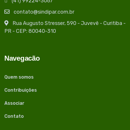
(41) 99224-3067
contato@sindipar.com.br
Rua Augusto Stresser, 590 - Juvevê - Curitiba -
PR - CEP: 80040-310
Navegacão
Quem somos
Contribuições
Associar
Contato