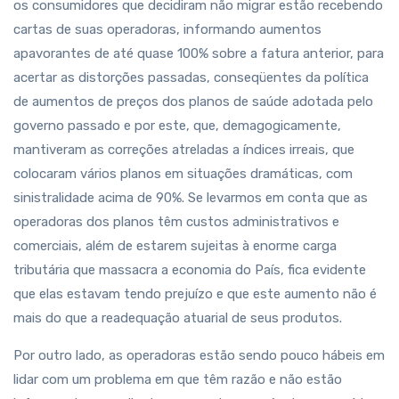
os consumidores que decidiram não migrar estão recebendo
cartas de suas operadoras, informando aumentos
apavorantes de até quase 100% sobre a fatura anterior, para
acertar as distorções passadas, conseqüentes da política
de aumentos de preços dos planos de saúde adotada pelo
governo passado e por este, que, demagogicamente,
mantiveram as correções atreladas a índices irreais, que
colocaram vários planos em situações dramáticas, com
sinistralidade acima de 90%. Se levarmos em conta que as
operadoras dos planos têm custos administrativos e
comerciais, além de estarem sujeitas à enorme carga
tributária que massacra a economia do País, fica evidente
que elas estavam tendo prejuízo e que este aumento não é
mais do que a readequação atuarial de seus produtos.
Por outro lado, as operadoras estão sendo pouco hábeis em
lidar com um problema em que têm razão e não estão