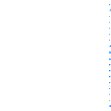
#
#
#
#
#
#
#
#
#
#
#
#
#
#
#
#
#