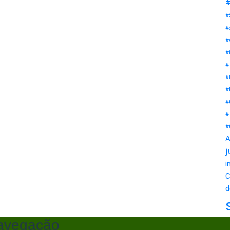
#
#
#
#
#
#
#
#
#
#
#
A
j
i
C
d
avegacão