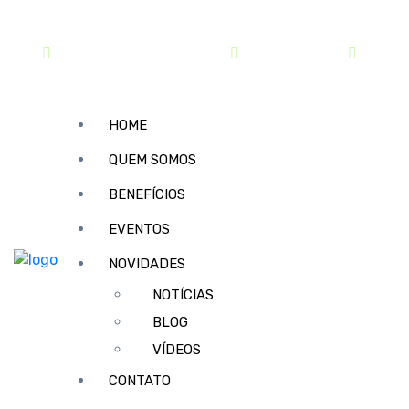
contato@sindipar.com.br
(41) 3254-1772
seg a s
HOME
QUEM SOMOS
BENEFÍCIOS
EVENTOS
NOVIDADES
NOTÍCIAS
BLOG
VÍDEOS
CONTATO