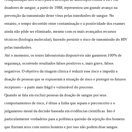
doadores de sangue, a partir de 1988, representou um grande avanço na
prevenção da transmissão deste vírus pelas transfusões de sangue. No
entanto, o tempo decorrido entre contaminação e a positividade dos exames
ainda não pôde ser eliminado, mesmo com os mais avançados recursos
técnicos (biologia molecular), fazendo persistir o risco de transmissão do HIV
pelas transfusões.
Até o momento, os testes laboratoriais disponíveis não garantem 100% de
segurança, ocorrendo resultados falsos positivos e, mais grave, falsos
negativos. O objetivo da triagem clínica é reduzir esse risco e impedir a
doação de pessoas que se expuseram à situação de risco e proteger os futuros
receptores – a parte mais frágil e vulnerável do processo.
Quando se fala em excluir pessoas da doação de sangue por seus
comportamentos de risco, é tênue a linha que separa o preconceito e o
julgamento moral da decisão baseada em evidências científicas. Isto é
particularmente verdadeiro para a polêmica questão da rejeição dos homens
que fizeram sexo com outros homens e por isso não podem doar sangue.