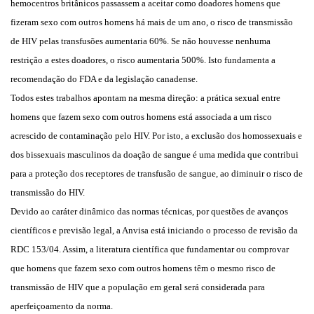
hemocentros britânicos passassem a aceitar como doadores homens que
fizeram sexo com outros homens há mais de um ano, o risco de transmissão
de HIV pelas transfusões aumentaria 60%. Se não houvesse nenhuma
restrição a estes doadores, o risco aumentaria 500%. Isto fundamenta a
recomendação do FDA e da legislação canadense.
Todos estes trabalhos apontam na mesma direção: a prática sexual entre
homens que fazem sexo com outros homens está associada a um risco
acrescido de contaminação pelo HIV. Por isto, a exclusão dos homossexuais e
dos bissexuais masculinos da doação de sangue é uma medida que contribui
para a proteção dos receptores de transfusão de sangue, ao diminuir o risco de
transmissão do HIV.
Devido ao caráter dinâmico das normas técnicas, por questões de avanços
científicos e previsão legal, a Anvisa está iniciando o processo de revisão da
RDC 153/04. Assim, a literatura científica que fundamentar ou comprovar
que homens que fazem sexo com outros homens têm o mesmo risco de
transmissão de HIV que a população em geral será considerada para
aperfeiçoamento da norma.