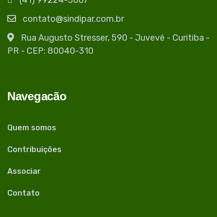
(41) 99224-3067
contato@sindipar.com.br
Rua Augusto Stresser, 590 - Juvevê - Curitiba -
PR - CEP: 80040-310
Navegacão
Quem somos
Contribuições
Associar
Contato