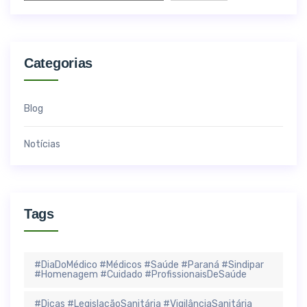
Categorias
Blog
Notícias
Tags
#DiaDoMédico #Médicos #Saúde #Paraná #Sindipar
#Homenagem #Cuidado #ProfissionaisDeSaúde
#Dicas #LegislaçãoSanitária #VigilânciaSanitária