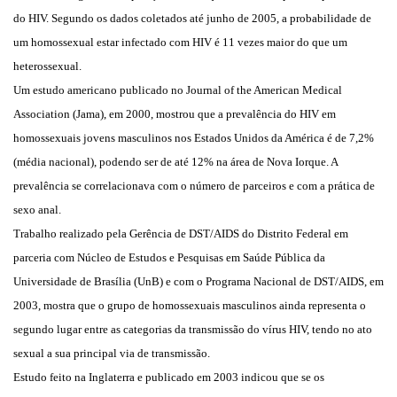
do HIV. Segundo os dados coletados até junho de 2005, a probabilidade de
um homossexual estar infectado com HIV é 11 vezes maior do que um
heterossexual.
Um estudo americano publicado no Journal of the American Medical
Association (Jama), em 2000, mostrou que a prevalência do HIV em
homossexuais jovens masculinos nos Estados Unidos da América é de 7,2%
(média nacional), podendo ser de até 12% na área de Nova Iorque. A
prevalência se correlacionava com o número de parceiros e com a prática de
sexo anal.
Trabalho realizado pela Gerência de DST/AIDS do Distrito Federal em
parceria com Núcleo de Estudos e Pesquisas em Saúde Pública da
Universidade de Brasília (UnB) e com o Programa Nacional de DST/AIDS, em
2003, mostra que o grupo de homossexuais masculinos ainda representa o
segundo lugar entre as categorias da transmissão do vírus HIV, tendo no ato
sexual a sua principal via de transmissão.
Estudo feito na Inglaterra e publicado em 2003 indicou que se os