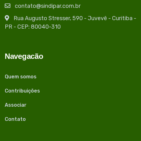
contato@sindipar.com.br
Rua Augusto Stresser, 590 - Juvevê - Curitiba -
PR - CEP: 80040-310
Navegacão
Quem somos
Contribuições
Associar
Contato