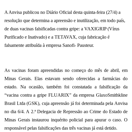
A Anvisa publicou no Diário Oficial desta quinta-feira (27/4) a
resolução
que determina a apreensão e inutilização, em todo país,
de duas vacinas falsificadas contra gripe: a VAXIGRIP (Vírus
Purificado e Inativado) e a TETAVAX, cuja fabricação é
falsamente atribuída à empresa Sanofi- Pausteur.
As vacinas foram apreendidas no começo do mês de abril, em
Minas Gerais. Elas estavam sendo oferecidas a farmácias do
estado. Na ocasião, também foi constatada a falsificação da
“vacina contra a gripe FLUARIX” da empresa GlaxoSmithkline
Brasil Ltda (GSK), cuja apreensão já foi determinada pela Anvisa
no dia 6/4. A 2.ª Delegacia de Repressão ao Crime do Estado de
Minas Gerais instaurou inquérito policial para apurar o caso. O
responsável pelas falsificações das três vacinas já está detido.