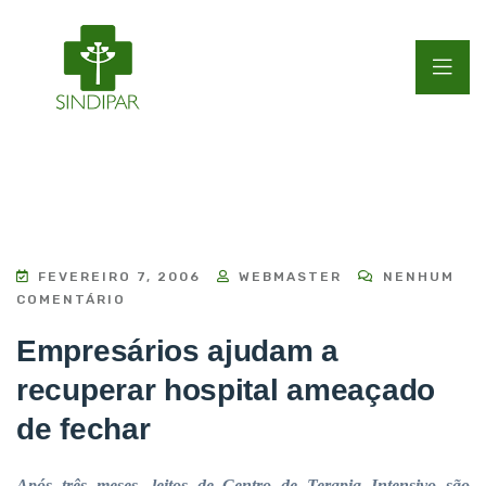
FEVEREIRO 7, 2006
WEBMASTER
NENHUM
COMENTÁRIO
Empresários ajudam a
recuperar hospital ameaçado
de fechar
Após três meses, leitos de Centro de Terapia Intensivo são