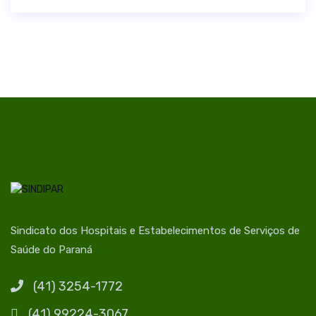
Sindicato dos Hospitais e Estabelecimentos de Serviços de
Saúde do Paraná
(41) 3254-1772
(41) 99224-3067