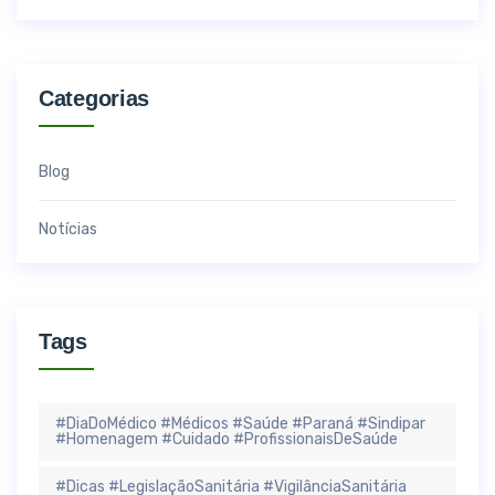
Categorias
Blog
Notícias
Tags
#DiaDoMédico #Médicos #Saúde #Paraná #Sindipar
#Homenagem #Cuidado #ProfissionaisDeSaúde
#Dicas #LegislaçãoSanitária #VigilânciaSanitária