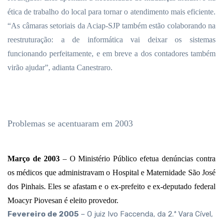
ética de trabalho do local para tornar o atendimento mais eficiente.
“As câmaras setoriais da Aciap-SJP também estão colaborando na
reestruturação: a de informática vai deixar os sistemas
funcionando perfeitamente, e em breve a dos contadores também
virão ajudar”, adianta Canestraro.
Problemas se acentuaram em 2003
Março de 2003
– O Ministério Público efetua denúncias contra
os médicos que administravam o Hospital e Maternidade São José
dos Pinhais. Eles se afastam e o ex-prefeito e ex-deputado federal
Moacyr Piovesan é eleito provedor.
Fevereiro de 2005
– O juiz Ivo Faccenda, da 2.ª Vara Cível,