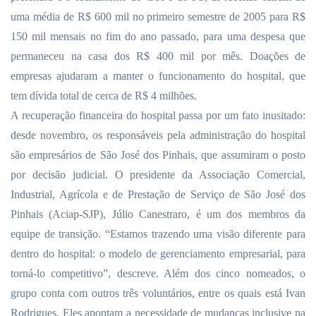
uma média de R$ 600 mil no primeiro semestre de 2005 para R$
150 mil mensais no fim do ano passado, para uma despesa que
permaneceu na casa dos R$ 400 mil por mês. Doações de
empresas ajudaram a manter o funcionamento do hospital, que
tem dívida total de cerca de R$ 4 milhões.
A recuperação financeira do hospital passa por um fato inusitado:
desde novembro, os responsáveis pela administração do hospital
são empresários de São José dos Pinhais, que assumiram o posto
por decisão judicial. O presidente da Associação Comercial,
Industrial, Agrícola e de Prestação de Serviço de São José dos
Pinhais (Aciap-SJP), Júlio Canestraro, é um dos membros da
equipe de transição. “Estamos trazendo uma visão diferente para
dentro do hospital: o modelo de gerenciamento empresarial, para
torná-lo competitivo”, descreve. Além dos cinco nomeados, o
grupo conta com outros três voluntários, entre os quais está Ivan
Rodrigues. Eles apontam a necessidade de mudanças inclusive na