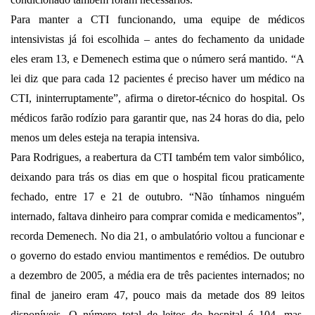
Para manter a CTI funcionando, uma equipe de médicos
intensivistas já foi escolhida – antes do fechamento da unidade
eles eram 13, e Demenech estima que o número será mantido. “A
lei diz que para cada 12 pacientes é preciso haver um médico na
CTI, ininterruptamente”, afirma o diretor-técnico do hospital. Os
médicos farão rodízio para garantir que, nas 24 horas do dia, pelo
menos um deles esteja na terapia intensiva.
Para Rodrigues, a reabertura da CTI também tem valor simbólico,
deixando para trás os dias em que o hospital ficou praticamente
fechado, entre 17 e 21 de outubro. “Não tínhamos ninguém
internado, faltava dinheiro para comprar comida e medicamentos”,
recorda Demenech. No dia 21, o ambulatório voltou a funcionar e
o governo do estado enviou mantimentos e remédios. De outubro
a dezembro de 2005, a média era de três pacientes internados; no
final de janeiro eram 47, pouco mais da metade dos 89 leitos
disponíveis. O número total de leitos do hospital é 104, mas,