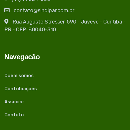
contato@sindipar.com.br
Rua Augusto Stresser, 590 - Juvevê - Curitiba -
PR - CEP: 80040-310
Navegacão
Quem somos
Contribuições
Associar
Contato