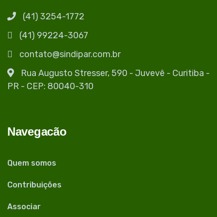
(41) 3254-1772
(41) 99224-3067
contato@sindipar.com.br
Rua Augusto Stresser, 590 - Juvevê - Curitiba -
PR - CEP: 80040-310
Navegacão
Quem somos
Contribuições
Associar