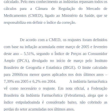
calculado. Pelo meu conhecimento as indústrias repassam todos os
cálculos para a Câmara de Regulação do Mercado de
Medicamentos (CMED), ligado ao Ministério da Saúde, que se
responsabiliza em definir o índice da correção.
De acordo com a CMED, os reajustes foram definidos
com base na inflação acumulada entre março de 2005 e fevereiro
deste ano – 5,51%, segundo o Índice de Preços ao Consumidor
Amplo (IPCA), divulgado no início de março pelo Instituto
Brasileiro de Geografia e Estatística (IBGE). O limite calculado
para 2006ficou menor queos aplicados nos dois últimos anos –
7,39% em 2005 e 6,2% em 2004.
A indústria farmacêutica
vê como necessário o reajuste. Em nota oficial, a Federação
Brasileira da Indústria Farmacêutica (Febrafarma), alega que o
índice estipuladoainda é considerado baixo, não cobrindo as
perdas do setor acumuladas nos últimos anos.