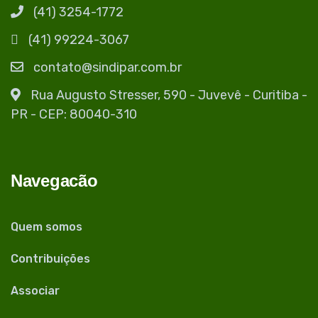
(41) 3254-1772
(41) 99224-3067
contato@sindipar.com.br
Rua Augusto Stresser, 590 - Juvevê - Curitiba -
PR - CEP: 80040-310
Navegacão
Quem somos
Contribuições
Associar