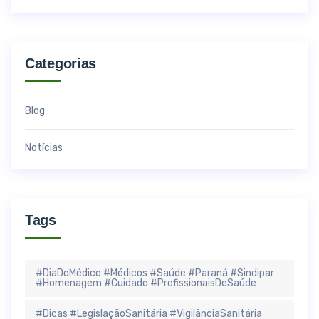
Categorias
Blog
Notícias
Tags
#DiaDoMédico #Médicos #Saúde #Paraná #Sindipar
#Homenagem #Cuidado #ProfissionaisDeSaúde
#Dicas #LegislaçãoSanitária #VigilânciaSanitária