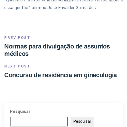
“Queremos prestar uma homenagem e reiterar nosso apoio a
essa gestão”, afirmou José Erivalder Guimarães.
PREV POST
Normas para divulgação de assuntos
médicos
NEXT POST
Concurso de residência em ginecologia
Pesquisar
Pesquisar