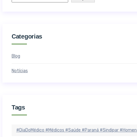
Categorias
Blog
Notícias
Tags
#DiaDoMédico #Médicos #Saúde #Paraná #Sindipar #Homen