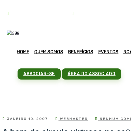
contato@sindipar.com.br
(41) 3254-1772
HOME
QUEM SOMOS
BENEFÍCIOS
EVENTOS
NO
ASSOCIAR-SE
ÁREA DO ASSOCIADO
JANEIRO 10, 2007
WEBMASTER
NENHUM COM