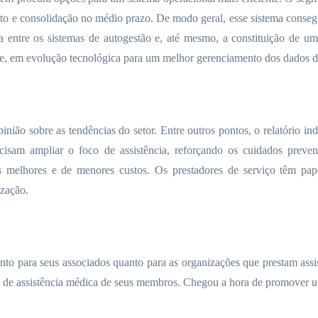
nto e consolidação no médio prazo. De modo geral, esse sistema conseg
ia entre os sistemas de autogestão e, até mesmo, a constituição de 
e, em evolução tecnológica para um melhor gerenciamento dos dados de 
inião sobre as tendências do setor. Entre outros pontos, o relatório 
recisam ampliar o foco de assistência, reforçando os cuidados prev
s melhores e de menores custos. Os prestadores de serviço têm pape
ização.
to para seus associados quanto para as organizações que prestam assist
es de assistência médica de seus membros. Chegou a hora de promover um