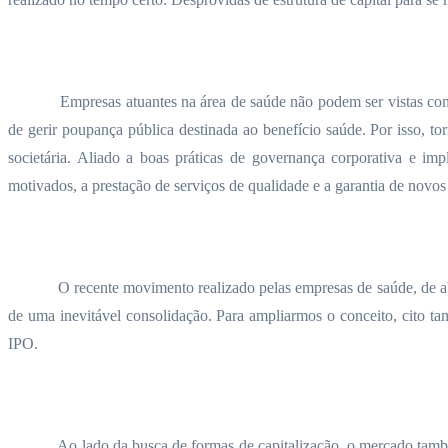
Empresas atuantes na área de saúde não podem ser vistas com
de gerir poupança pública destinada ao benefício saúde. Por isso, t
societária. Aliado a boas práticas de governança corporativa e im
motivados, a prestação de serviços de qualidade e a garantia de novo
O recente movimento realizado pelas empresas de saúde, de abr
de uma inevitável consolidação. Para ampliarmos o conceito, cito t
IPO.
Ao lado da busca de formas de capitalização, o mercado tamb