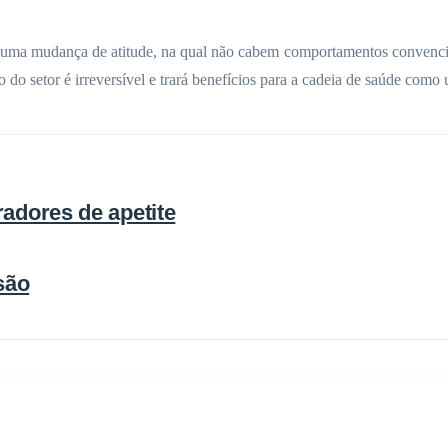
rs uma mudança de atitude, na qual não cabem comportamentos convencio
 do setor é irreversível e trará benefícios para a cadeia de saúde como
adores de apetite
são