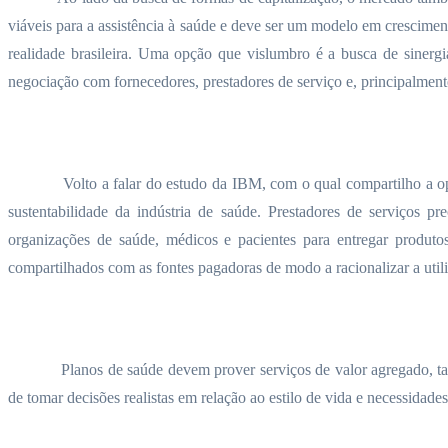
viáveis para a assistência à saúde e deve ser um modelo em crescime
realidade brasileira. Uma opção que vislumbro é a busca de sinerg
negociação com fornecedores, prestadores de serviço e, principalment
Volto a falar do estudo da IBM, com o qual compartilho a op
sustentabilidade da indústria de saúde. Prestadores de serviços p
organizações de saúde, médicos e pacientes para entregar produto
compartilhados com as fontes pagadoras de modo a racionalizar a util
Planos de saúde devem prover serviços de valor agregado, tan
de tomar decisões realistas em relação ao estilo de vida e necessidad