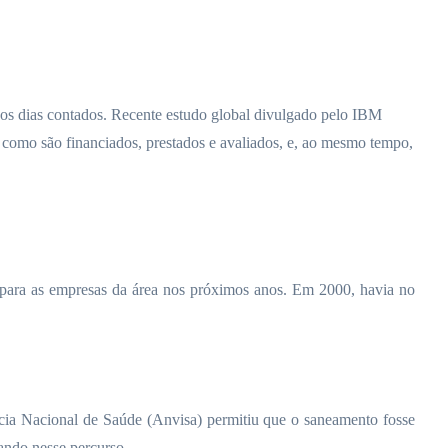
 os dias contados. Recente estudo global divulgado pelo IBM
o como são financiados, prestados e avaliados, e, ao mesmo tempo,
 para as empresas da área nos próximos anos. Em 2000, havia no
ência Nacional de Saúde (Anvisa) permitiu que o saneamento fosse
ando nesse percurso.