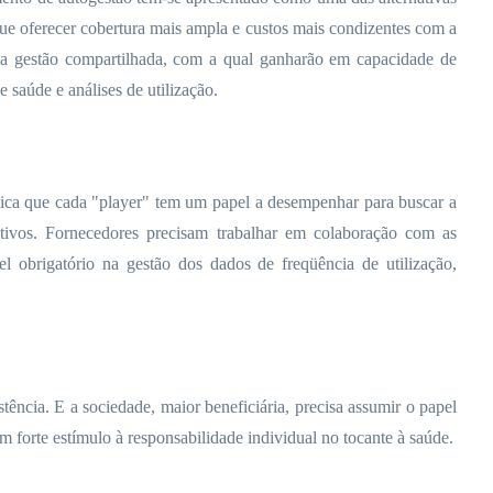
ue oferecer cobertura mais ampla e custos mais condizentes com a
uma gestão compartilhada, com a qual ganharão em capacidade de
saúde e análises de utilização.
indica que cada "player" tem um papel a desempenhar para buscar a
entivos. Fornecedores precisam trabalhar em colaboração com as
l obrigatório na gestão dos dados de freqüência de utilização,
ência. E a sociedade, maior beneficiária, precisa assumir o papel
 forte estímulo à responsabilidade individual no tocante à saúde.