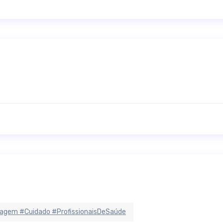
agem #Cuidado #ProfissionaisDeSaúde