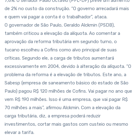
7,6%. O senador Paulo Octávio (PFL-DF) prevê um aumento
de 2% no custo da construção. “O governo arrecadará mais
e quem vai pagar a conta é o trabalhador”, ataca.
O governador de São Paulo, Geraldo Alckmin (PSDB),
também criticou a elevação da alíquota. Ao comentar a
aprovação da reforma tributária em segundo turno, o
tucano escolheu a Cofins como alvo principal de suas
críticas. Segundo ele, a carga de tributos aumentará
excessivamente em 2004, devido à alteração da alíquota. “O
problema da reforma é a elevação de tributos. Este ano, a
Sabesp (empresa de saneamento básico do estado de São
Paulo) pagou R$ 120 milhões de Cofins. Vai pagar no ano que
vem R$ 190 milhões. Isso é uma empresa, que vai pagar R$
70 milhões a mais”, afirmou Alckmin. Com a elevação da
carga tributária, diz, a empresa poderá reduzir
investimentos, cortar mais gastos com custeio ou mesmo
elevar a tarifa.