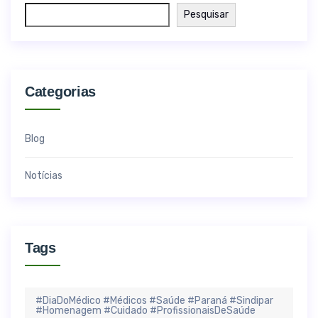
Pesquisar
Categorias
Blog
Notícias
Tags
#DiaDoMédico #Médicos #Saúde #Paraná #Sindipar
#Homenagem #Cuidado #ProfissionaisDeSaúde