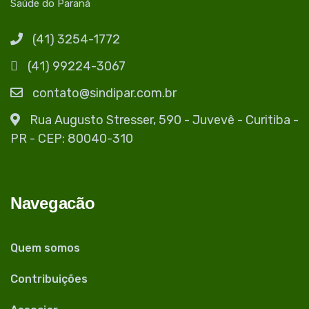
Saúde do Paraná
(41) 3254-1772
(41) 99224-3067
contato@sindipar.com.br
Rua Augusto Stresser, 590 - Juvevê - Curitiba -
PR - CEP: 80040-310
Navegacão
Quem somos
Contribuições