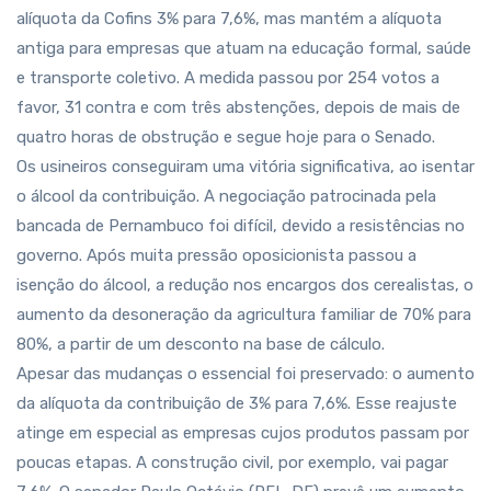
alíquota da Cofins 3% para 7,6%, mas mantém a alíquota
antiga para empresas que atuam na educação formal, saúde
e transporte coletivo. A medida passou por 254 votos a
favor, 31 contra e com três abstenções, depois de mais de
quatro horas de obstrução e segue hoje para o Senado.
Os usineiros conseguiram uma vitória significativa, ao isentar
o álcool da contribuição. A negociação patrocinada pela
bancada de Pernambuco foi difícil, devido a resistências no
governo. Após muita pressão oposicionista passou a
isenção do álcool, a redução nos encargos dos cerealistas, o
aumento da desoneração da agricultura familiar de 70% para
80%, a partir de um desconto na base de cálculo.
Apesar das mudanças o essencial foi preservado: o aumento
da alíquota da contribuição de 3% para 7,6%. Esse reajuste
atinge em especial as empresas cujos produtos passam por
poucas etapas. A construção civil, por exemplo, vai pagar