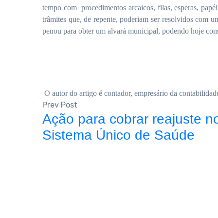
tempo com
procedimentos arcaicos, filas, esperas, pap
trâmites que, de repente, poderiam ser resolvidos com 
penou para obter um alvará municipal, podendo hoje conse
O autor do artigo é c
ontador, empresário da contabilida
Prev Post
Ação para cobrar reajuste n
Sistema Único de Saúde