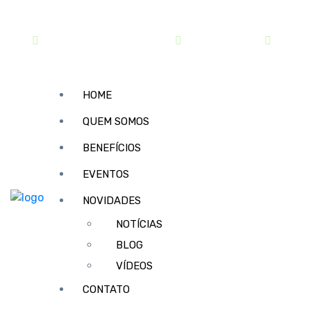
contato@sindipar.com.br
(41) 3254-1772
seg a s
HOME
QUEM SOMOS
BENEFÍCIOS
EVENTOS
NOVIDADES
NOTÍCIAS
BLOG
VÍDEOS
CONTATO