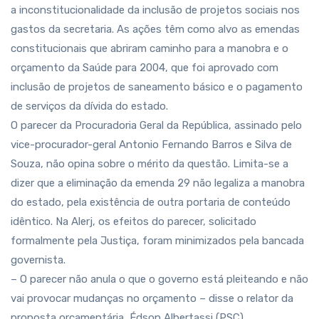
a inconstitucionalidade da inclusão de projetos sociais nos
gastos da secretaria. As ações têm como alvo as emendas
constitucionais que abriram caminho para a manobra e o
orçamento da Saúde para 2004, que foi aprovado com
inclusão de projetos de saneamento básico e o pagamento
de serviços da dívida do estado.
O parecer da Procuradoria Geral da República, assinado pelo
vice-procurador-geral Antonio Fernando Barros e Silva de
Souza, não opina sobre o mérito da questão. Limita-se a
dizer que a eliminação da emenda 29 não legaliza a manobra
do estado, pela existência de outra portaria de conteúdo
idêntico. Na Alerj, os efeitos do parecer, solicitado
formalmente pela Justiça, foram minimizados pela bancada
governista.
– O parecer não anula o que o governo está pleiteando e não
vai provocar mudanças no orçamento – disse o relator da
proposta orçamentária, Édson Albertassi (PSC).