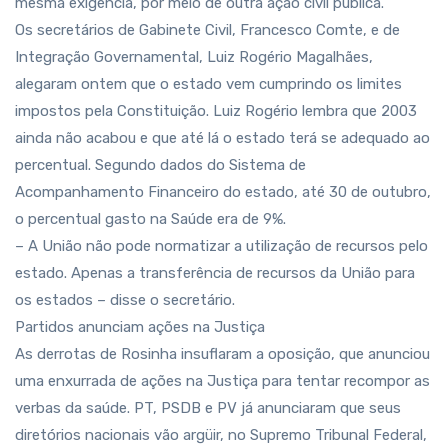
mesma exigência, por meio de outra ação civil pública.
Os secretários de Gabinete Civil, Francesco Comte, e de
Integração Governamental, Luiz Rogério Magalhães,
alegaram ontem que o estado vem cumprindo os limites
impostos pela Constituição. Luiz Rogério lembra que 2003
ainda não acabou e que até lá o estado terá se adequado ao
percentual. Segundo dados do Sistema de
Acompanhamento Financeiro do estado, até 30 de outubro,
o percentual gasto na Saúde era de 9%.
– A União não pode normatizar a utilização de recursos pelo
estado. Apenas a transferência de recursos da União para
os estados – disse o secretário.
Partidos anunciam ações na Justiça
As derrotas de Rosinha insuflaram a oposição, que anunciou
uma enxurrada de ações na Justiça para tentar recompor as
verbas da saúde. PT, PSDB e PV já anunciaram que seus
diretórios nacionais vão argüir, no Supremo Tribunal Federal,