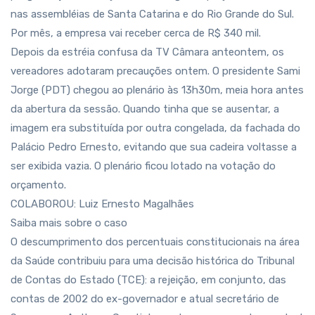
nas assembléias de Santa Catarina e do Rio Grande do Sul.
Por mês, a empresa vai receber cerca de R$ 340 mil.
Depois da estréia confusa da TV Câmara anteontem, os
vereadores adotaram precauções ontem. O presidente Sami
Jorge (PDT) chegou ao plenário às 13h30m, meia hora antes
da abertura da sessão. Quando tinha que se ausentar, a
imagem era substituída por outra congelada, da fachada do
Palácio Pedro Ernesto, evitando que sua cadeira voltasse a
ser exibida vazia. O plenário ficou lotado na votação do
orçamento.
COLABOROU: Luiz Ernesto Magalhães
Saiba mais sobre o caso
O descumprimento dos percentuais constitucionais na área
da Saúde contribuiu para uma decisão histórica do Tribunal
de Contas do Estado (TCE): a rejeição, em conjunto, das
contas de 2002 do ex-governador e atual secretário de