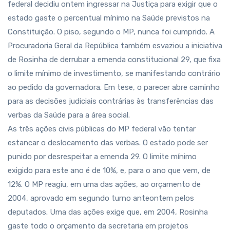
federal decidiu ontem ingressar na Justiça para exigir que o
estado gaste o percentual mínimo na Saúde previstos na
Constituição. O piso, segundo o MP, nunca foi cumprido. A
Procuradoria Geral da República também esvaziou a iniciativa
de Rosinha de derrubar a emenda constitucional 29, que fixa
o limite mínimo de investimento, se manifestando contrário
ao pedido da governadora. Em tese, o parecer abre caminho
para as decisões judiciais contrárias às transferências das
verbas da Saúde para a área social.
As três ações civis públicas do MP federal vão tentar
estancar o deslocamento das verbas. O estado pode ser
punido por desrespeitar a emenda 29. O limite mínimo
exigido para este ano é de 10%, e, para o ano que vem, de
12%. O MP reagiu, em uma das ações, ao orçamento de
2004, aprovado em segundo turno anteontem pelos
deputados. Uma das ações exige que, em 2004, Rosinha
gaste todo o orçamento da secretaria em projetos