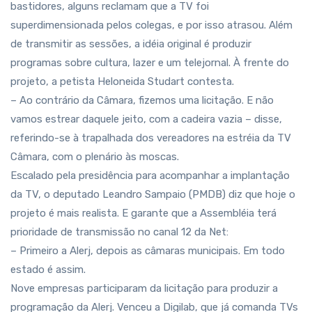
bastidores, alguns reclamam que a TV foi
superdimensionada pelos colegas, e por isso atrasou. Além
de transmitir as sessões, a idéia original é produzir
programas sobre cultura, lazer e um telejornal. À frente do
projeto, a petista Heloneida Studart contesta.
– Ao contrário da Câmara, fizemos uma licitação. E não
vamos estrear daquele jeito, com a cadeira vazia – disse,
referindo-se à trapalhada dos vereadores na estréia da TV
Câmara, com o plenário às moscas.
Escalado pela presidência para acompanhar a implantação
da TV, o deputado Leandro Sampaio (PMDB) diz que hoje o
projeto é mais realista. E garante que a Assembléia terá
prioridade de transmissão no canal 12 da Net:
– Primeiro a Alerj, depois as câmaras municipais. Em todo
estado é assim.
Nove empresas participaram da licitação para produzir a
programação da Alerj. Venceu a Digilab, que já comanda TVs